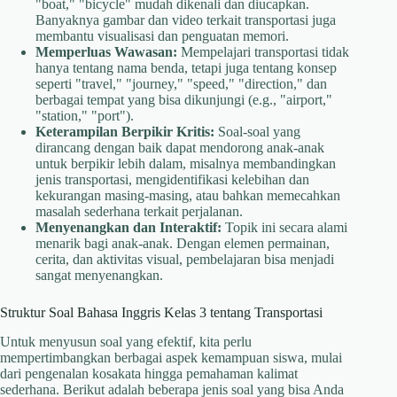
"boat," "bicycle" mudah dikenali dan diucapkan.
Banyaknya gambar dan video terkait transportasi juga
membantu visualisasi dan penguatan memori.
Memperluas Wawasan:
Mempelajari transportasi tidak
hanya tentang nama benda, tetapi juga tentang konsep
seperti "travel," "journey," "speed," "direction," dan
berbagai tempat yang bisa dikunjungi (e.g., "airport,"
"station," "port").
Keterampilan Berpikir Kritis:
Soal-soal yang
dirancang dengan baik dapat mendorong anak-anak
untuk berpikir lebih dalam, misalnya membandingkan
jenis transportasi, mengidentifikasi kelebihan dan
kekurangan masing-masing, atau bahkan memecahkan
masalah sederhana terkait perjalanan.
Menyenangkan dan Interaktif:
Topik ini secara alami
menarik bagi anak-anak. Dengan elemen permainan,
cerita, dan aktivitas visual, pembelajaran bisa menjadi
sangat menyenangkan.
Struktur Soal Bahasa Inggris Kelas 3 tentang Transportasi
Untuk menyusun soal yang efektif, kita perlu
mempertimbangkan berbagai aspek kemampuan siswa, mulai
dari pengenalan kosakata hingga pemahaman kalimat
sederhana. Berikut adalah beberapa jenis soal yang bisa Anda