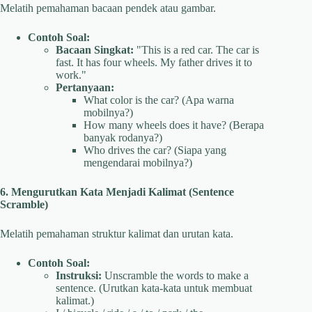
Melatih pemahaman bacaan pendek atau gambar.
Contoh Soal:
Bacaan Singkat:
"This is a red car. The car is
fast. It has four wheels. My father drives it to
work."
Pertanyaan:
What color is the car? (Apa warna
mobilnya?)
How many wheels does it have? (Berapa
banyak rodanya?)
Who drives the car? (Siapa yang
mengendarai mobilnya?)
6. Mengurutkan Kata Menjadi Kalimat (Sentence
Scramble)
Melatih pemahaman struktur kalimat dan urutan kata.
Contoh Soal:
Instruksi:
Unscramble the words to make a
sentence. (Urutkan kata-kata untuk membuat
kalimat.)