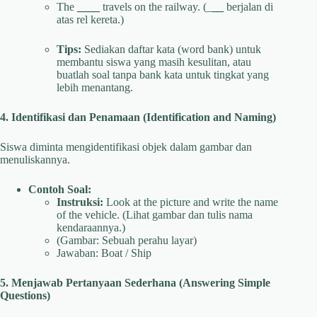
The
____
travels on the railway. (_
__
berjalan di
atas rel kereta.)
Tips:
Sediakan daftar kata (word bank) untuk
membantu siswa yang masih kesulitan, atau
buatlah soal tanpa bank kata untuk tingkat yang
lebih menantang.
4. Identifikasi dan Penamaan (Identification and Naming)
Siswa diminta mengidentifikasi objek dalam gambar dan
menuliskannya.
Contoh Soal:
Instruksi:
Look at the picture and write the name
of the vehicle. (Lihat gambar dan tulis nama
kendaraannya.)
(Gambar: Sebuah perahu layar)
Jawaban: Boat / Ship
5. Menjawab Pertanyaan Sederhana (Answering Simple
Questions)