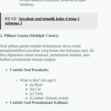
bandara).
READ
Jawaban soal tematik kelas 4 tema 1
subtema 3
2. Pilihan Ganda (Multiple Choice)
Soal pilihan ganda melatih kemampuan siswa untuk
mengidentifikasi jawaban yang benar dari beberapa opsi. Ini
bisa digunakan untuk kosakata, pemahaman kalimat, atau
bahkan pemahaman bacaan singkat.
Contoh Soal Kosakata:
What is this? (Ini apa?)
(a) Boat
(b) Car
(c) Train
(Gambar: Sebuah mobil)
Contoh Soal Pemahaman Kalimat: