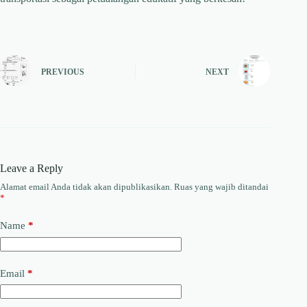
PREVIOUS
NEXT
Leave a Reply
Alamat email Anda tidak akan dipublikasikan.
Ruas yang wajib ditandai
*
Name
*
Email
*