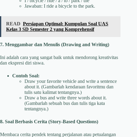
I / bicycle / ride / a / to / park / the
Jawaban: I ride a bicycle to the park.
READ
Persiapan Optimal: Kumpulan Soal UAS
Kelas 3 SD Semester 2 yang Komprehensif
7. Menggambar dan Menulis (Drawing and Writing)
Ini adalah cara yang sangat baik untuk mendorong kreativitas
dan ekspresi diri siswa.
Contoh Soal:
Draw your favorite vehicle and write a sentence
about it. (Gambarlah kendaraan favoritmu dan
tulis satu kalimat tentangnya.)
Draw a bus and write three words about it.
(Gambarlah sebuah bus dan tulis tiga kata
tentangnya.)
8. Soal Berbasis Cerita (Story-Based Questions)
Membaca cerita pendek tentang perjalanan atau petualangan