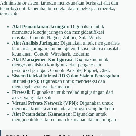
Administrator sistem jaringan menggunakan berbagai alat dan
teknologi untuk membantu mereka dalam pekerjaan mereka,
termasuk:
Alat Pemantauan Jaringan:
Digunakan untuk
memantau kinerja jaringan dan mengidentifikasi
masalah. Contoh: Nagios, Zabbix, SolarWinds.
Alat Analisis Jaringan:
Digunakan untuk menganalisis
lalu lintas jaringan dan mengidentifikasi potensi masalah
keamanan. Contoh: Wireshark, tcpdump.
Alat Manajemen Konfigurasi:
Digunakan untuk
mengotomatiskan konfigurasi dan pengelolaan
perangkat jaringan. Contoh: Ansible, Puppet, Chef.
Sistem Deteksi Intrusi (IDS) dan Sistem Pencegahan
Intrusi (IPS):
Digunakan untuk mendeteksi dan
mencegah serangan keamanan.
Firewall:
Digunakan untuk melindungi jaringan dari
akses yang tidak sah.
Virtual Private Network (VPN):
Digunakan untuk
membuat koneksi aman antara jaringan yang berbeda.
Alat Pemindaian Keamanan:
Digunakan untuk
mengidentifikasi kerentanan keamanan dalam jaringan.