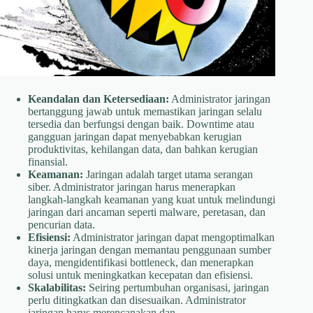
Keandalan dan Ketersediaan:
Administrator jaringan
bertanggung jawab untuk memastikan jaringan selalu
tersedia dan berfungsi dengan baik. Downtime atau
gangguan jaringan dapat menyebabkan kerugian
produktivitas, kehilangan data, dan bahkan kerugian
finansial.
Keamanan:
Jaringan adalah target utama serangan
siber. Administrator jaringan harus menerapkan
langkah-langkah keamanan yang kuat untuk melindungi
jaringan dari ancaman seperti malware, peretasan, dan
pencurian data.
Efisiensi:
Administrator jaringan dapat mengoptimalkan
kinerja jaringan dengan memantau penggunaan sumber
daya, mengidentifikasi bottleneck, dan menerapkan
solusi untuk meningkatkan kecepatan dan efisiensi.
Skalabilitas:
Seiring pertumbuhan organisasi, jaringan
perlu ditingkatkan dan disesuaikan. Administrator
jaringan harus merencanakan dan