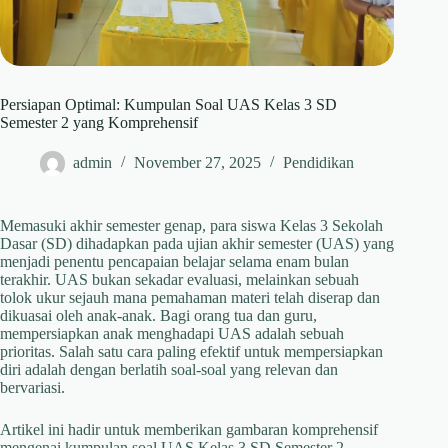
Persiapan Optimal: Kumpulan Soal UAS Kelas 3 SD
Semester 2 yang Komprehensif
admin
November 27, 2025
Pendidikan
Memasuki akhir semester genap, para siswa Kelas 3 Sekolah
Dasar (SD) dihadapkan pada ujian akhir semester (UAS) yang
menjadi penentu pencapaian belajar selama enam bulan
terakhir. UAS bukan sekadar evaluasi, melainkan sebuah
tolok ukur sejauh mana pemahaman materi telah diserap dan
dikuasai oleh anak-anak. Bagi orang tua dan guru,
mempersiapkan anak menghadapi UAS adalah sebuah
prioritas. Salah satu cara paling efektif untuk mempersiapkan
diri adalah dengan berlatih soal-soal yang relevan dan
bervariasi.
Artikel ini hadir untuk memberikan gambaran komprehensif
mengenai kumpulan soal UAS Kelas 3 SD Semester 2,