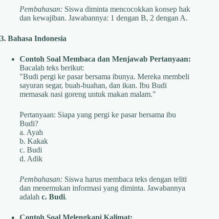
Pembahasan:
Siswa diminta mencocokkan konsep hak
dan kewajiban. Jawabannya: 1 dengan B, 2 dengan A.
3. Bahasa Indonesia
Contoh Soal Membaca dan Menjawab Pertanyaan:
Bacalah teks berikut:
"Budi pergi ke pasar bersama ibunya. Mereka membeli
sayuran segar, buah-buahan, dan ikan. Ibu Budi
memasak nasi goreng untuk makan malam."
Pertanyaan: Siapa yang pergi ke pasar bersama ibu
Budi?
a. Ayah
b. Kakak
c. Budi
d. Adik
Pembahasan:
Siswa harus membaca teks dengan teliti
dan menemukan informasi yang diminta. Jawabannya
adalah
c. Budi
.
Contoh Soal Melengkapi Kalimat: