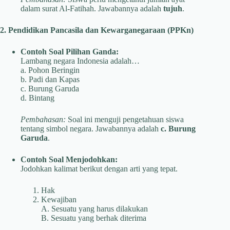
dalam surat Al-Fatihah. Jawabannya adalah
tujuh
.
2. Pendidikan Pancasila dan Kewarganegaraan (PPKn)
Contoh Soal Pilihan Ganda:
Lambang negara Indonesia adalah…
a. Pohon Beringin
b. Padi dan Kapas
c. Burung Garuda
d. Bintang
Pembahasan:
Soal ini menguji pengetahuan siswa
tentang simbol negara. Jawabannya adalah
c. Burung
Garuda
.
Contoh Soal Menjodohkan:
Jodohkan kalimat berikut dengan arti yang tepat.
Hak
Kewajiban
A. Sesuatu yang harus dilakukan
B. Sesuatu yang berhak diterima