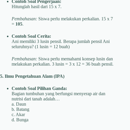
Contoh Soal Pengerjaan:
Hitunglah hasil dari 15 x 7.
Pembahasan:
Siswa perlu melakukan perkalian. 15 x 7
=
105
.
Contoh Soal Cerita:
Ani memiliki 3 lusin pensil. Berapa jumlah pensil Ani
seluruhnya? (1 lusin = 12 buah)
Pembahasan:
Siswa perlu memahami konsep lusin dan
melakukan perkalian. 3 lusin = 3 x 12 = 36 buah pensil.
5. Ilmu Pengetahuan Alam (IPA)
Contoh Soal Pilihan Ganda:
Bagian tumbuhan yang berfungsi menyerap air dan
nutrisi dari tanah adalah…
a. Daun
b. Batang
c. Akar
d. Bunga