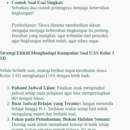
Contoh Soal Esai Singkat:
Sebutkan dua contoh pentingnya menjaga kebersihan
lingkungan!
Pembahasan:
Siswa diminta memberikan alasan
mengapa menjaga kebersihan lingkungan itu penting.
Jawaban yang mungkin: agar terhindar dari penyakit,
agar lingkungan terlihat indah, agar udara segar.
Strategi Efektif Menghadapi Kumpulan Soal UAS Kelas 3
SD
Selain berlatih soal, strategi berikut dapat membantu siswa
Kelas 3 SD menghadapi UAS dengan lebih baik:
Pahami Jadwal Ujian:
Pastikan anak mengetahui
jadwal setiap mata pelajaran agar bisa mempersiapkan
diri dengan fokus.
Buat Jadwal Belajar yang Teratur:
Jangan menunda
belajar hingga H-1. Sisihkan waktu setiap hari untuk
mengulang materi dan berlatih soal.
Fokus pada Pemahaman, Bukan Hafalan Semata:
Dorong anak untuk memahami konsep di balik setiap
materi, bukan sekadar menghafalnya. Ini akan