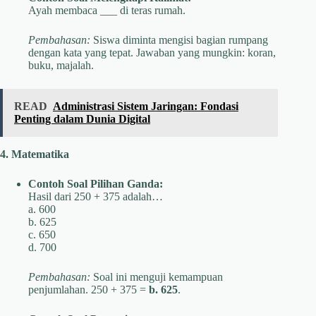
Ayah membaca ___ di teras rumah.
Pembahasan:
Siswa diminta mengisi bagian rumpang
dengan kata yang tepat. Jawaban yang mungkin: koran,
buku, majalah.
READ
Administrasi Sistem Jaringan: Fondasi
Penting dalam Dunia Digital
4. Matematika
Contoh Soal Pilihan Ganda:
Hasil dari 250 + 375 adalah…
a. 600
b. 625
c. 650
d. 700
Pembahasan:
Soal ini menguji kemampuan
penjumlahan. 250 + 375 =
b. 625
.