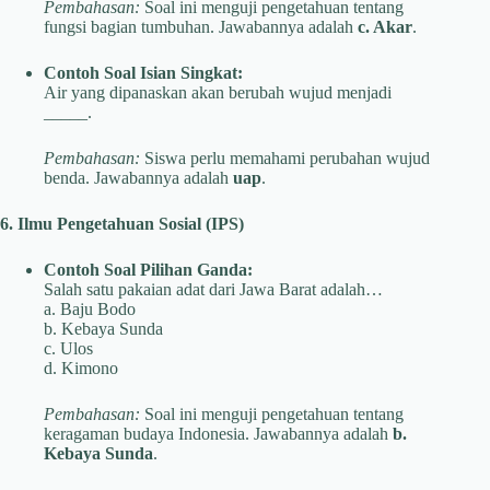
Pembahasan:
Soal ini menguji pengetahuan tentang
fungsi bagian tumbuhan. Jawabannya adalah
c. Akar
.
Contoh Soal Isian Singkat:
Air yang dipanaskan akan berubah wujud menjadi
_____.
Pembahasan:
Siswa perlu memahami perubahan wujud
benda. Jawabannya adalah
uap
.
6. Ilmu Pengetahuan Sosial (IPS)
Contoh Soal Pilihan Ganda:
Salah satu pakaian adat dari Jawa Barat adalah…
a. Baju Bodo
b. Kebaya Sunda
c. Ulos
d. Kimono
Pembahasan:
Soal ini menguji pengetahuan tentang
keragaman budaya Indonesia. Jawabannya adalah
b.
Kebaya Sunda
.