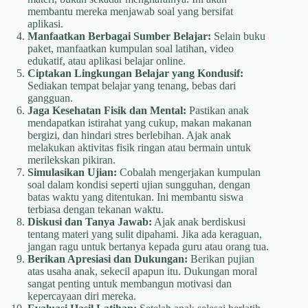
membantu mereka menjawab soal yang bersifat
aplikasi.
Manfaatkan Berbagai Sumber Belajar:
Selain buku
paket, manfaatkan kumpulan soal latihan, video
edukatif, atau aplikasi belajar online.
Ciptakan Lingkungan Belajar yang Kondusif:
Sediakan tempat belajar yang tenang, bebas dari
gangguan.
Jaga Kesehatan Fisik dan Mental:
Pastikan anak
mendapatkan istirahat yang cukup, makan makanan
bergizi, dan hindari stres berlebihan. Ajak anak
melakukan aktivitas fisik ringan atau bermain untuk
merilekskan pikiran.
Simulasikan Ujian:
Cobalah mengerjakan kumpulan
soal dalam kondisi seperti ujian sungguhan, dengan
batas waktu yang ditentukan. Ini membantu siswa
terbiasa dengan tekanan waktu.
Diskusi dan Tanya Jawab:
Ajak anak berdiskusi
tentang materi yang sulit dipahami. Jika ada keraguan,
jangan ragu untuk bertanya kepada guru atau orang tua.
Berikan Apresiasi dan Dukungan:
Berikan pujian
atas usaha anak, sekecil apapun itu. Dukungan moral
sangat penting untuk membangun motivasi dan
kepercayaan diri mereka.