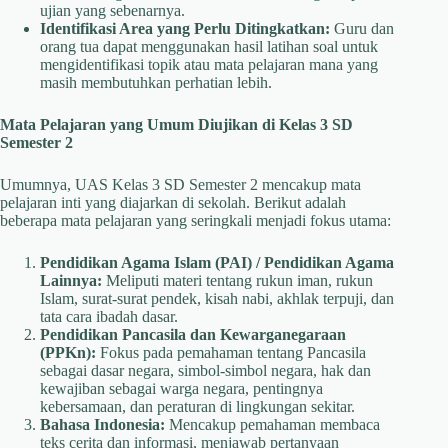
ujian yang sebenarnya.
Identifikasi Area yang Perlu Ditingkatkan:
Guru dan
orang tua dapat menggunakan hasil latihan soal untuk
mengidentifikasi topik atau mata pelajaran mana yang
masih membutuhkan perhatian lebih.
Mata Pelajaran yang Umum Diujikan di Kelas 3 SD
Semester 2
Umumnya, UAS Kelas 3 SD Semester 2 mencakup mata
pelajaran inti yang diajarkan di sekolah. Berikut adalah
beberapa mata pelajaran yang seringkali menjadi fokus utama:
Pendidikan Agama Islam (PAI) / Pendidikan Agama
Lainnya:
Meliputi materi tentang rukun iman, rukun
Islam, surat-surat pendek, kisah nabi, akhlak terpuji, dan
tata cara ibadah dasar.
Pendidikan Pancasila dan Kewarganegaraan
(PPKn):
Fokus pada pemahaman tentang Pancasila
sebagai dasar negara, simbol-simbol negara, hak dan
kewajiban sebagai warga negara, pentingnya
kebersamaan, dan peraturan di lingkungan sekitar.
Bahasa Indonesia:
Mencakup pemahaman membaca
teks cerita dan informasi, menjawab pertanyaan