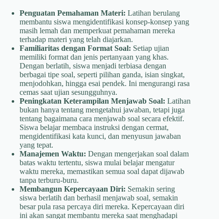
Penguatan Pemahaman Materi:
Latihan berulang
membantu siswa mengidentifikasi konsep-konsep yang
masih lemah dan memperkuat pemahaman mereka
terhadap materi yang telah diajarkan.
Familiaritas dengan Format Soal:
Setiap ujian
memiliki format dan jenis pertanyaan yang khas.
Dengan berlatih, siswa menjadi terbiasa dengan
berbagai tipe soal, seperti pilihan ganda, isian singkat,
menjodohkan, hingga esai pendek. Ini mengurangi rasa
cemas saat ujian sesungguhnya.
Peningkatan Keterampilan Menjawab Soal:
Latihan
bukan hanya tentang mengetahui jawaban, tetapi juga
tentang bagaimana cara menjawab soal secara efektif.
Siswa belajar membaca instruksi dengan cermat,
mengidentifikasi kata kunci, dan menyusun jawaban
yang tepat.
Manajemen Waktu:
Dengan mengerjakan soal dalam
batas waktu tertentu, siswa mulai belajar mengatur
waktu mereka, memastikan semua soal dapat dijawab
tanpa terburu-buru.
Membangun Kepercayaan Diri:
Semakin sering
siswa berlatih dan berhasil menjawab soal, semakin
besar pula rasa percaya diri mereka. Kepercayaan diri
ini akan sangat membantu mereka saat menghadapi