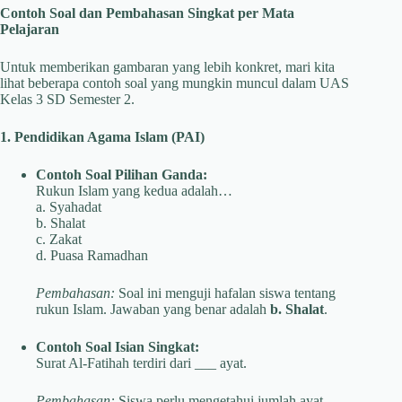
Contoh Soal dan Pembahasan Singkat per Mata
Pelajaran
Untuk memberikan gambaran yang lebih konkret, mari kita
lihat beberapa contoh soal yang mungkin muncul dalam UAS
Kelas 3 SD Semester 2.
1. Pendidikan Agama Islam (PAI)
Contoh Soal Pilihan Ganda:
Rukun Islam yang kedua adalah…
a. Syahadat
b. Shalat
c. Zakat
d. Puasa Ramadhan
Pembahasan:
Soal ini menguji hafalan siswa tentang
rukun Islam. Jawaban yang benar adalah
b. Shalat
.
Contoh Soal Isian Singkat:
Surat Al-Fatihah terdiri dari ___ ayat.
Pembahasan:
Siswa perlu mengetahui jumlah ayat