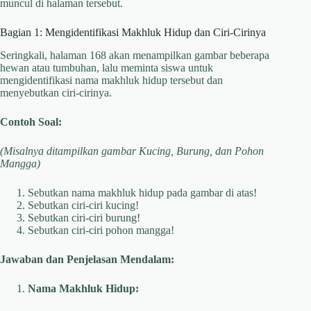
muncul di halaman tersebut.
Bagian 1: Mengidentifikasi Makhluk Hidup dan Ciri-Cirinya
Seringkali, halaman 168 akan menampilkan gambar beberapa
hewan atau tumbuhan, lalu meminta siswa untuk
mengidentifikasi nama makhluk hidup tersebut dan
menyebutkan ciri-cirinya.
Contoh Soal:
(Misalnya ditampilkan gambar Kucing, Burung, dan Pohon
Mangga)
Sebutkan nama makhluk hidup pada gambar di atas!
Sebutkan ciri-ciri kucing!
Sebutkan ciri-ciri burung!
Sebutkan ciri-ciri pohon mangga!
Jawaban dan Penjelasan Mendalam:
Nama Makhluk Hidup: