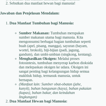
Sebutkan dua manfaat hewan bagi manusia!
Jawaban dan Penjelasan Mendalam:
Dua Manfaat Tumbuhan bagi Manusia:
Sumber Makanan:
Tumbuhan merupakan
sumber makanan utama bagi manusia. Kita
mengonsumsi berbagai bagian tumbuhan seperti
buah (apel, pisang, mangga), sayuran (bayam,
wortel, brokoli), biji-bijian (padi, jagung,
gandum), dan umbi-umbian (singkong, kentang).
Menghasilkan Oksigen:
Melalui proses
fotosintesis, tumbuhan menyerap karbon dioksida
dan melepaskan oksigen ke udara. Oksigen ini
sangat penting bagi kelangsungan hidup semua
makhluk hidup, termasuk manusia, untuk
bernapas.
(Manfaat lain: Sumber obat-obatan (jahe,
kunyit), bahan bangunan (kayu), bahan pakaian
(kapas), bahan bakar, dan keindahan
lingkungan)
Dua Manfaat Hewan bagi Manusia: