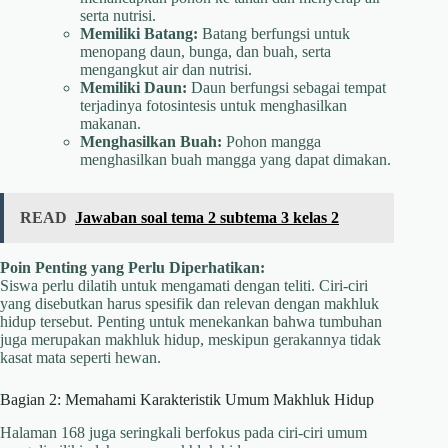
serta nutrisi.
Memiliki Batang:
Batang berfungsi untuk
menopang daun, bunga, dan buah, serta
mengangkut air dan nutrisi.
Memiliki Daun:
Daun berfungsi sebagai tempat
terjadinya fotosintesis untuk menghasilkan
makanan.
Menghasilkan Buah:
Pohon mangga
menghasilkan buah mangga yang dapat dimakan.
READ
Jawaban soal tema 2 subtema 3 kelas 2
Poin Penting yang Perlu Diperhatikan:
Siswa perlu dilatih untuk mengamati dengan teliti. Ciri-ciri
yang disebutkan harus spesifik dan relevan dengan makhluk
hidup tersebut. Penting untuk menekankan bahwa tumbuhan
juga merupakan makhluk hidup, meskipun gerakannya tidak
kasat mata seperti hewan.
Bagian 2: Memahami Karakteristik Umum Makhluk Hidup
Halaman 168 juga seringkali berfokus pada ciri-ciri umum