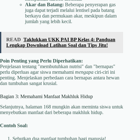
Akar dan Batang:
Beberapa penyerapan gas
juga dapat terjadi melalui lentisel pada batang
berkayu dan permukaan akar, meskipun dalam
jumlah yang lebih kecil.
READ
Taklukkan UKK PAI BP Kelas 4: Panduan
Lengkap Download Latihan Soal dan Tips Jitu!
Poin Penting yang Perlu Diperhatikan:
Penjelasan tentang "membutuhkan nutrisi" dan "bernapas"
perlu diperluas agar siswa memahami
mengapa
ciri-ciri ini
penting. Menjelaskan perbedaan cara bernapas antara hewan
dan tumbuhan sangat krusial.
Bagian 3: Memahami Manfaat Makhluk Hidup
Selanjutnya, halaman 168 mungkin akan meminta siswa untuk
menyebutkan manfaat dari beberapa makhluk hidup.
Contoh Soal:
Sebutkan dua manfaat tumbuhan bagi manusia!