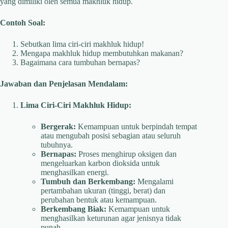
yang dimiliki oleh semua makhluk hidup.
Contoh Soal:
Sebutkan lima ciri-ciri makhluk hidup!
Mengapa makhluk hidup membutuhkan makanan?
Bagaimana cara tumbuhan bernapas?
Jawaban dan Penjelasan Mendalam:
Lima Ciri-Ciri Makhluk Hidup:
Bergerak:
Kemampuan untuk berpindah tempat
atau mengubah posisi sebagian atau seluruh
tubuhnya.
Bernapas:
Proses menghirup oksigen dan
mengeluarkan karbon dioksida untuk
menghasilkan energi.
Tumbuh dan Berkembang:
Mengalami
pertambahan ukuran (tinggi, berat) dan
perubahan bentuk atau kemampuan.
Berkembang Biak:
Kemampuan untuk
menghasilkan keturunan agar jenisnya tidak
punah.