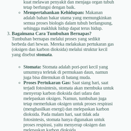
kuat melawan penyakit dan menjaga organ tubuh
tetap berfungsi dengan baik.
Mempertahankan Kehidupan:
Makanan
adalah bahan bakar utama yang memungkinkan
semua proses biologis dalam tubuh berlangsung,
sehingga makhluk hidup dapat terus hidup.
Bagaimana Cara Tumbuhan Bernapas?
Tumbuhan bernapas melalui proses yang sedikit
berbeda dari hewan. Mereka melakukan pertukaran gas
(oksigen dan karbon dioksida) melalui struktur kecil
yang disebut
stomata
.
Stomata:
Stomata adalah pori-pori kecil yang
umumnya terletak di permukaan daun, namun
juga bisa ditemukan di batang muda.
Proses Pertukaran Gas:
Saat siang hari, saat
terjadi fotosintesis, stomata akan membuka untuk
menyerap karbon dioksida dari udara dan
melepaskan oksigen. Namun, tumbuhan juga
tetap memerlukan oksigen untuk proses respirasi
(menghasilkan energi) dan melepaskan karbon
dioksida. Pada malam hari, saat tidak ada
fotosintesis, stomata hanya digunakan untuk
proses respirasi, yaitu menyerap oksigen dan
melepaskan karbon dioksida.