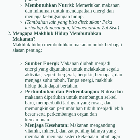
Membutuhkan Nutrisi:
Memerlukan makanan
dan minuman untuk mendapatkan energi dan
menjaga kelangsungan hidup.
(Tambahan lain yang bisa disebutkan: Peka
terhadap Rangsangan, Mengeluarkan Zat Sisa)
Mengapa Makhluk Hidup Membutuhkan
Makanan?
Makhluk hidup membutuhkan makanan untuk berbagai
alasan penting:
Sumber Energi:
Makanan diubah menjadi
energi yang digunakan untuk melakukan segala
aktivitas, seperti bergerak, berpikir, bernapas, dan
menjaga suhu tubuh. Tanpa energi, makhluk
hidup tidak dapat bertahan.
Pertumbuhan dan Perkembangan:
Nutrisi dari
makanan diperlukan untuk membangun sel-sel
baru, memperbaiki jaringan yang rusak, dan
memungkinkan pertumbuhan tubuh menjadi lebih
besar serta perkembangan organ dan
kemampuan.
Menjaga Kesehatan:
Makanan mengandung
vitamin, mineral, dan zat penting lainnya yang
membantu menjaga sistem kekebalan tubuh agar