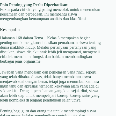
Poin Penting yang Perlu Diperhatikan:
Fokus pada ciri-ciri yang paling mencolok untuk menemukan
persamaan dan perbedaan. Ini membantu siswa
mengembangkan kemampuan analisis dan klasifikasi.
Kesimpulan
Halaman 168 dalam Tema 1 Kelas 3 merupakan bagian
penting untuk mengkonsolidasikan pemahaman siswa tentang
dunia makhluk hidup. Melalui pertanyaan-pertanyaan yang
disajikan, siswa diajak untuk lebih jeli mengamati, mengenali
ciri-ciri, memahami fungsi, dan bahkan membandingkan
berbagai jenis organisme.
Jawaban yang mendalam dan penjelasan yang rinci, seperti
yang telah dibahas di atas, tidak hanya membantu siswa
menjawab soal dengan benar, tetapi juga menumbuhkan rasa
ingin tahu dan apresiasi terhadap kekayaan alam yang ada di
sekitar kita. Dengan pemahaman yang kuat sejak dini, siswa
akan lebih siap untuk mempelajari konsep-konsep sains yang
lebih kompleks di jenjang pendidikan selanjutnya.
Penting bagi guru dan orang tua untuk mendampingi siswa
dalam proses belajar, memberikan contoh nyata, dan