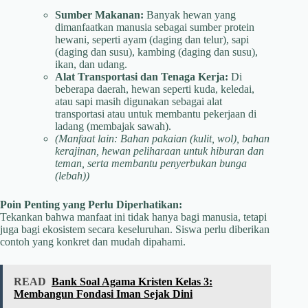
Sumber Makanan:
Banyak hewan yang
dimanfaatkan manusia sebagai sumber protein
hewani, seperti ayam (daging dan telur), sapi
(daging dan susu), kambing (daging dan susu),
ikan, dan udang.
Alat Transportasi dan Tenaga Kerja:
Di
beberapa daerah, hewan seperti kuda, keledai,
atau sapi masih digunakan sebagai alat
transportasi atau untuk membantu pekerjaan di
ladang (membajak sawah).
(Manfaat lain: Bahan pakaian (kulit, wol), bahan
kerajinan, hewan peliharaan untuk hiburan dan
teman, serta membantu penyerbukan bunga
(lebah))
Poin Penting yang Perlu Diperhatikan:
Tekankan bahwa manfaat ini tidak hanya bagi manusia, tetapi
juga bagi ekosistem secara keseluruhan. Siswa perlu diberikan
contoh yang konkret dan mudah dipahami.
READ
Bank Soal Agama Kristen Kelas 3:
Membangun Fondasi Iman Sejak Dini