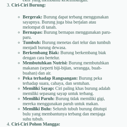
Ciri-Ciri Burung:
Bergerak:
Burung dapat terbang menggunakan
sayapnya. Burung juga bisa berjalan atau
melompat di tanah.
Bernapas:
Burung bernapas menggunakan paru-
paru.
Tumbuh:
Burung menetas dari telur dan tumbuh
menjadi burung dewasa.
Berkembang Biak:
Burung berkembang biak
dengan cara bertelur.
Membutuhkan Nutrisi:
Burung membutuhkan
makanan (seperti biji-bijian, serangga, buah-
buahan) dan air.
Peka terhadap Rangsangan:
Burung peka
terhadap suara, cahaya, dan sentuhan.
Memiliki Sayap:
Ciri paling khas burung adalah
memiliki sepasang sayap untuk terbang.
Memiliki Paruh:
Burung tidak memiliki gigi,
mereka menggunakan paruh untuk makan.
Memiliki Bulu:
Seluruh tubuh burung ditutupi
bulu yang membantunya terbang dan menjaga
suhu tubuh.
Ciri-Ciri Pohon Mangga: