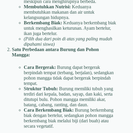
meskipun cara menghirupnya berbeda.
Membutuhkan Nutrisi:
Keduanya
membutuhkan makanan dan air untuk
kelangsungan hidupnya.
Berkembang Biak:
Keduanya berkembang biak
untuk menghasilkan keturunan. Ayam bertelur,
ikan juga bertelur.
(Pilih dua dari poin di atas yang paling mudah
dipahami siswa)
Satu Perbedaan antara Burung dan Pohon
Mangga:
Cara Bergerak:
Burung dapat bergerak
berpindah tempat (terbang, berjalan), sedangkan
pohon mangga tidak dapat bergerak berpindah
tempat.
Struktur Tubuh:
Burung memiliki tubuh yang
terdiri dari kepala, badan, sayap, dan kaki, serta
ditutupi bulu. Pohon mangga memiliki akar,
batang, cabang, ranting, dan daun.
Cara Berkembang Biak:
Burung berkembang
biak dengan bertelur, sedangkan pohon mangga
berkembang biak melalui biji (dari buah) atau
secara vegetatif.