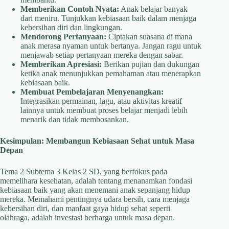
Memberikan Contoh Nyata:
Anak belajar banyak
dari meniru. Tunjukkan kebiasaan baik dalam menjaga
kebersihan diri dan lingkungan.
Mendorong Pertanyaan:
Ciptakan suasana di mana
anak merasa nyaman untuk bertanya. Jangan ragu untuk
menjawab setiap pertanyaan mereka dengan sabar.
Memberikan Apresiasi:
Berikan pujian dan dukungan
ketika anak menunjukkan pemahaman atau menerapkan
kebiasaan baik.
Membuat Pembelajaran Menyenangkan:
Integrasikan permainan, lagu, atau aktivitas kreatif
lainnya untuk membuat proses belajar menjadi lebih
menarik dan tidak membosankan.
Kesimpulan: Membangun Kebiasaan Sehat untuk Masa
Depan
Tema 2 Subtema 3 Kelas 2 SD, yang berfokus pada
memelihara kesehatan, adalah tentang menanamkan fondasi
kebiasaan baik yang akan menemani anak sepanjang hidup
mereka. Memahami pentingnya udara bersih, cara menjaga
kebersihan diri, dan manfaat gaya hidup sehat seperti
olahraga, adalah investasi berharga untuk masa depan.