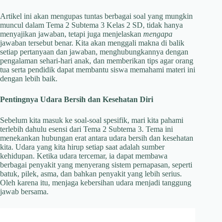
Artikel ini akan mengupas tuntas berbagai soal yang mungkin
muncul dalam Tema 2 Subtema 3 Kelas 2 SD, tidak hanya
menyajikan jawaban, tetapi juga menjelaskan
mengapa
jawaban tersebut benar. Kita akan menggali makna di balik
setiap pertanyaan dan jawaban, menghubungkannya dengan
pengalaman sehari-hari anak, dan memberikan tips agar orang
tua serta pendidik dapat membantu siswa memahami materi ini
dengan lebih baik.
Pentingnya Udara Bersih dan Kesehatan Diri
Sebelum kita masuk ke soal-soal spesifik, mari kita pahami
terlebih dahulu esensi dari Tema 2 Subtema 3. Tema ini
menekankan hubungan erat antara udara bersih dan kesehatan
kita. Udara yang kita hirup setiap saat adalah sumber
kehidupan. Ketika udara tercemar, ia dapat membawa
berbagai penyakit yang menyerang sistem pernapasan, seperti
batuk, pilek, asma, dan bahkan penyakit yang lebih serius.
Oleh karena itu, menjaga kebersihan udara menjadi tanggung
jawab bersama.