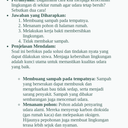
lingkungan di sekitar rumah agar udara tetap bersih?
Sebutkan dua cara!
Jawaban yang Diharapkan:
Membuang sampah pada tempatnya.
Menanam pohon di halaman rumah.
Melakukan kerja bakti membersihkan
lingkungan.
Tidak membakar sampah.
Penjelasan Mendalam:
Soal ini berfokus pada solusi dan tindakan nyata yang
dapat dilakukan siswa. Menjaga kebersihan lingkungan
adalah kunci utama untuk memastikan kualitas udara
yang baik.
Membuang sampah pada tempatnya:
Sampah
yang berserakan dapat membusuk dan
mengeluarkan bau tidak sedap, serta menjadi
sarang penyakit. Sampah yang dibakar
sembarangan juga mencemari udara.
Menanam pohon:
Pohon adalah penyaring
udara alami. Mereka menyerap karbon dioksida
(gas rumah kaca) dan melepaskan oksigen.
Hijaunya pepohonan juga membuat lingkungan
terasa lebih sejuk dan nyaman.