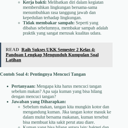
Kerja bakti:
Melibatkan diri dalam kegiatan
membersihkan lingkungan bersama-sama
menumbuhkan rasa tanggung jawab dan
kepedulian terhadap lingkungan.
Tidak membakar sampah:
Seperti yang
dibahas sebelumnya, membakar sampah adalah
praktik yang sangat merusak kualitas udara.
READ
Raih Sukses UKK Semester 2 Kelas 4:
Panduan Lengkap Mengunduh Kumpulan Soal
Latihan
Contoh Soal 4: Pentingnya Mencuci Tangan
Pertanyaan:
Mengapa kita harus mencuci tangan
sebelum makan? Apa saja kuman yang bisa hilang
dengan mencuci tangan?
Jawaban yang Diharapkan:
Sebelum makan, tangan kita mungkin kotor dan
mengandung kuman. Jika tangan kotor masuk ke
dalam mulut bersama makanan, kuman tersebut
bisa membuat kita sakit perut atau diare.
Kuman yang bisa hilang antara lain: bakteri dan