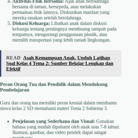
Aktivitas Fisik Bersama:
Ajak anak berolahraga
bersama di taman, bersepeda, atau melakukan
permainan fisik lainnya. Diskusikan manfaat yang
mereka rasakan setelah berolahraga.
Diskusi Keluarga:
Libatkan anak dalam diskusi
keluarga tentang pentingnya membuang sampah pada
tempatnya, mengurangi penggunaan plastik, atau
memilih transportasi yang lebih ramah lingkungan.
READ
Asah Kemampuan Anak, Unduh Latihan
Soal Kelas 4 Tema 2: Sumber Belajar Lengkap dan
Efektif
Peran Orang Tua dan Pendidik dalam Mendukung
Pembelajaran
Guru dan orang tua memiliki peran krusial dalam membantu
siswa kelas 2 SD memahami materi Tema 2 Subtema 3.
Penjelasan yang Sederhana dan Visual:
Gunakan
bahasa yang mudah dipahami oleh anak usia 7-8 tahun.
Ilustrasi, gambar, dan video pendek dapat sangat
membantu.