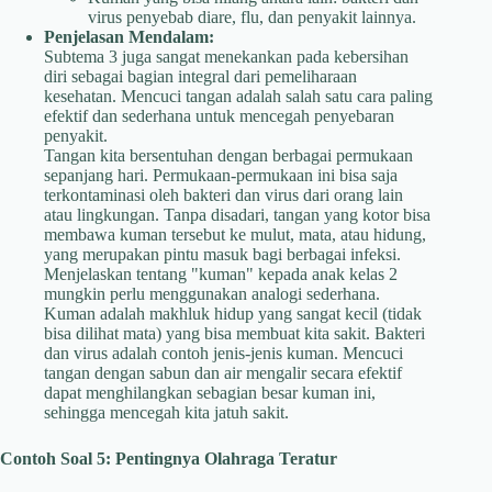
virus penyebab diare, flu, dan penyakit lainnya.
Penjelasan Mendalam:
Subtema 3 juga sangat menekankan pada kebersihan
diri sebagai bagian integral dari pemeliharaan
kesehatan. Mencuci tangan adalah salah satu cara paling
efektif dan sederhana untuk mencegah penyebaran
penyakit.
Tangan kita bersentuhan dengan berbagai permukaan
sepanjang hari. Permukaan-permukaan ini bisa saja
terkontaminasi oleh bakteri dan virus dari orang lain
atau lingkungan. Tanpa disadari, tangan yang kotor bisa
membawa kuman tersebut ke mulut, mata, atau hidung,
yang merupakan pintu masuk bagi berbagai infeksi.
Menjelaskan tentang "kuman" kepada anak kelas 2
mungkin perlu menggunakan analogi sederhana.
Kuman adalah makhluk hidup yang sangat kecil (tidak
bisa dilihat mata) yang bisa membuat kita sakit. Bakteri
dan virus adalah contoh jenis-jenis kuman. Mencuci
tangan dengan sabun dan air mengalir secara efektif
dapat menghilangkan sebagian besar kuman ini,
sehingga mencegah kita jatuh sakit.
Contoh Soal 5: Pentingnya Olahraga Teratur