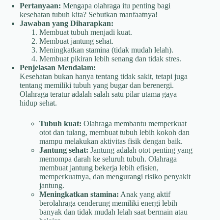
Pertanyaan:
Mengapa olahraga itu penting bagi
kesehatan tubuh kita? Sebutkan manfaatnya!
Jawaban yang Diharapkan:
Membuat tubuh menjadi kuat.
Membuat jantung sehat.
Meningkatkan stamina (tidak mudah lelah).
Membuat pikiran lebih senang dan tidak stres.
Penjelasan Mendalam:
Kesehatan bukan hanya tentang tidak sakit, tetapi juga
tentang memiliki tubuh yang bugar dan berenergi.
Olahraga teratur adalah salah satu pilar utama gaya
hidup sehat.
Tubuh kuat:
Olahraga membantu memperkuat
otot dan tulang, membuat tubuh lebih kokoh dan
mampu melakukan aktivitas fisik dengan baik.
Jantung sehat:
Jantung adalah otot penting yang
memompa darah ke seluruh tubuh. Olahraga
membuat jantung bekerja lebih efisien,
memperkuatnya, dan mengurangi risiko penyakit
jantung.
Meningkatkan stamina:
Anak yang aktif
berolahraga cenderung memiliki energi lebih
banyak dan tidak mudah lelah saat bermain atau