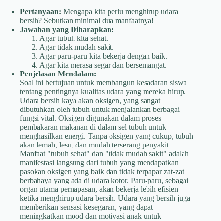
Pertanyaan:
Mengapa kita perlu menghirup udara
bersih? Sebutkan minimal dua manfaatnya!
Jawaban yang Diharapkan:
Agar tubuh kita sehat.
Agar tidak mudah sakit.
Agar paru-paru kita bekerja dengan baik.
Agar kita merasa segar dan bersemangat.
Penjelasan Mendalam:
Soal ini bertujuan untuk membangun kesadaran siswa
tentang pentingnya kualitas udara yang mereka hirup.
Udara bersih kaya akan oksigen, yang sangat
dibutuhkan oleh tubuh untuk menjalankan berbagai
fungsi vital. Oksigen digunakan dalam proses
pembakaran makanan di dalam sel tubuh untuk
menghasilkan energi. Tanpa oksigen yang cukup, tubuh
akan lemah, lesu, dan mudah terserang penyakit.
Manfaat "tubuh sehat" dan "tidak mudah sakit" adalah
manifestasi langsung dari tubuh yang mendapatkan
pasokan oksigen yang baik dan tidak terpapar zat-zat
berbahaya yang ada di udara kotor. Paru-paru, sebagai
organ utama pernapasan, akan bekerja lebih efisien
ketika menghirup udara bersih. Udara yang bersih juga
memberikan sensasi kesegaran, yang dapat
meningkatkan mood dan motivasi anak untuk