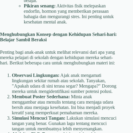
belajar.
Pikiran senang:
Aktivitas fisik melepaskan
endorfin, hormon yang memberikan perasaan
bahagia dan mengurangi stres. Ini penting untuk
kesehatan mental anak.
Menghubungkan Konsep dengan Kehidupan Sehari-hari:
Belajar Sambil Beraksi
Penting bagi anak-anak untuk melihat relevansi dari apa yang
mereka pelajari di sekolah dengan kehidupan mereka sehari-
hari. Berikut beberapa cara untuk menghubungkan materi ini:
Observasi Lingkungan:
Ajak anak mengamati
lingkungan sekitar rumah atau sekolah. Tanyakan,
"Apakah udara di sini terasa segar? Mengapa?" Dorong
mereka untuk mengidentifikasi sumber potensi polusi.
Membuat Poster Sederhana:
Minta anak
menggambar atau menulis tentang cara menjaga udara
bersih atau menjaga kesehatan. Ini bisa menjadi proyek
kreatif yang memperkuat pemahaman mereka.
Simulasi Mencuci Tangan:
Lakukan simulasi mencuci
tangan yang benar. Gunakan lagu tentang mencuci
tangan untuk membuatnya lebih menyenangkan.