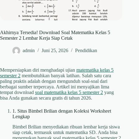
Akhirnya Tersedia! Download Soal Matematika Kelas 5
Semester 2 Lembar Kerja Siap Cetak
admin
Juni 25, 2026
Pendidikan
Mempersiapkan diri menghadapi ujian
matematika kelas 5
semester 2
membutuhkan banyak latihan. Salah satu cara
paling praktis adalah dengan mengunduh soal-soal dari
berbagai sumber terpercaya. Artikel ini menyajikan lima
tempat download
soal matematika kelas 5 semester 2
yang
bisa Anda gunakan secara gratis di tahun 2026.
1. Situs Bimbel Brilian dengan Koleksi Worksheet
Lengkap
Bimbel Brilian menyediakan ribuan lembar kerja siswa
siap cetak, termasuk untuk matematika SD. Anda bisa
menemukan banyak soal matematika kelas 5 semester 2