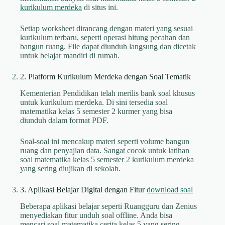
kurikulum merdeka
di situs ini.
Setiap worksheet dirancang dengan materi yang sesuai
kurikulum terbaru, seperti operasi hitung pecahan dan
bangun ruang. File dapat diunduh langsung dan dicetak
untuk belajar mandiri di rumah.
2. Platform Kurikulum Merdeka dengan Soal Tematik
Kementerian Pendidikan telah merilis bank soal khusus
untuk kurikulum merdeka. Di sini tersedia soal
matematika kelas 5 semester 2 kurmer yang bisa
diunduh dalam format PDF.
Soal-soal ini mencakup materi seperti volume bangun
ruang dan penyajian data. Sangat cocok untuk latihan
soal matematika kelas 5 semester 2 kurikulum merdeka
yang sering diujikan di sekolah.
3. Aplikasi Belajar Digital dengan Fitur
download soal
Beberapa aplikasi belajar seperti Ruangguru dan Zenius
menyediakan fitur unduh soal offline. Anda bisa
mencari soal matematika cerita kelas 5 yang sering