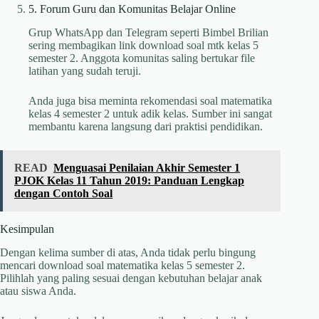
5. Forum Guru dan Komunitas Belajar Online
Grup WhatsApp dan Telegram seperti Bimbel Brilian
sering membagikan link download soal mtk kelas 5
semester 2. Anggota komunitas saling bertukar file
latihan yang sudah teruji.
Anda juga bisa meminta rekomendasi soal matematika
kelas 4 semester 2 untuk adik kelas. Sumber ini sangat
membantu karena langsung dari praktisi pendidikan.
READ
Menguasai Penilaian Akhir Semester 1
PJOK Kelas 11 Tahun 2019: Panduan Lengkap
dengan Contoh Soal
Kesimpulan
Dengan kelima sumber di atas, Anda tidak perlu bingung
mencari download soal matematika kelas 5 semester 2.
Pilihlah yang paling sesuai dengan kebutuhan belajar anak
atau siswa Anda.