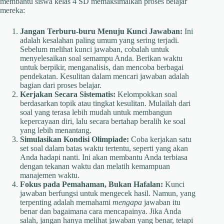
membantu siswa kelas 4 SD memaksimalkan proses belajar
mereka:
Jangan Terburu-buru Menuju Kunci Jawaban:
Ini
adalah kesalahan paling umum yang sering terjadi.
Sebelum melihat kunci jawaban, cobalah untuk
menyelesaikan soal semampu Anda. Berikan waktu
untuk berpikir, menganalisis, dan mencoba berbagai
pendekatan. Kesulitan dalam mencari jawaban adalah
bagian dari proses belajar.
Kerjakan Secara Sistematis:
Kelompokkan soal
berdasarkan topik atau tingkat kesulitan. Mulailah dari
soal yang terasa lebih mudah untuk membangun
kepercayaan diri, lalu secara bertahap beralih ke soal
yang lebih menantang.
Simulasikan Kondisi Olimpiade:
Coba kerjakan satu
set soal dalam batas waktu tertentu, seperti yang akan
Anda hadapi nanti. Ini akan membantu Anda terbiasa
dengan tekanan waktu dan melatih kemampuan
manajemen waktu.
Fokus pada Pemahaman, Bukan Hafalan:
Kunci
jawaban berfungsi untuk mengecek hasil. Namun, yang
terpenting adalah memahami
mengapa
jawaban itu
benar dan bagaimana cara mencapainya. Jika Anda
salah, jangan hanya melihat jawaban yang benar, tetapi