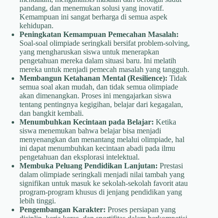
pandang, dan menemukan solusi yang inovatif.
Kemampuan ini sangat berharga di semua aspek
kehidupan.
Peningkatan Kemampuan Pemecahan Masalah:
Soal-soal olimpiade seringkali bersifat problem-solving,
yang mengharuskan siswa untuk menerapkan
pengetahuan mereka dalam situasi baru. Ini melatih
mereka untuk menjadi pemecah masalah yang tangguh.
Membangun Ketahanan Mental (Resilience):
Tidak
semua soal akan mudah, dan tidak semua olimpiade
akan dimenangkan. Proses ini mengajarkan siswa
tentang pentingnya kegigihan, belajar dari kegagalan,
dan bangkit kembali.
Menumbuhkan Kecintaan pada Belajar:
Ketika
siswa menemukan bahwa belajar bisa menjadi
menyenangkan dan menantang melalui olimpiade, hal
ini dapat menumbuhkan kecintaan abadi pada ilmu
pengetahuan dan eksplorasi intelektual.
Membuka Peluang Pendidikan Lanjutan:
Prestasi
dalam olimpiade seringkali menjadi nilai tambah yang
signifikan untuk masuk ke sekolah-sekolah favorit atau
program-program khusus di jenjang pendidikan yang
lebih tinggi.
Pengembangan Karakter:
Proses persiapan yang