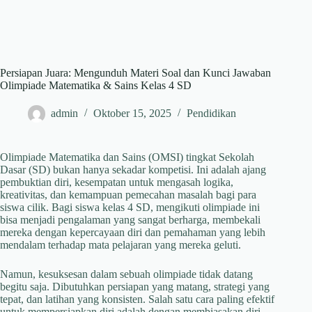
Persiapan Juara: Mengunduh Materi Soal dan Kunci Jawaban
Olimpiade Matematika & Sains Kelas 4 SD
admin
Oktober 15, 2025
Pendidikan
Olimpiade Matematika dan Sains (OMSI) tingkat Sekolah
Dasar (SD) bukan hanya sekadar kompetisi. Ini adalah ajang
pembuktian diri, kesempatan untuk mengasah logika,
kreativitas, dan kemampuan pemecahan masalah bagi para
siswa cilik. Bagi siswa kelas 4 SD, mengikuti olimpiade ini
bisa menjadi pengalaman yang sangat berharga, membekali
mereka dengan kepercayaan diri dan pemahaman yang lebih
mendalam terhadap mata pelajaran yang mereka geluti.
Namun, kesuksesan dalam sebuah olimpiade tidak datang
begitu saja. Dibutuhkan persiapan yang matang, strategi yang
tepat, dan latihan yang konsisten. Salah satu cara paling efektif
untuk mempersiapkan diri adalah dengan membiasakan diri