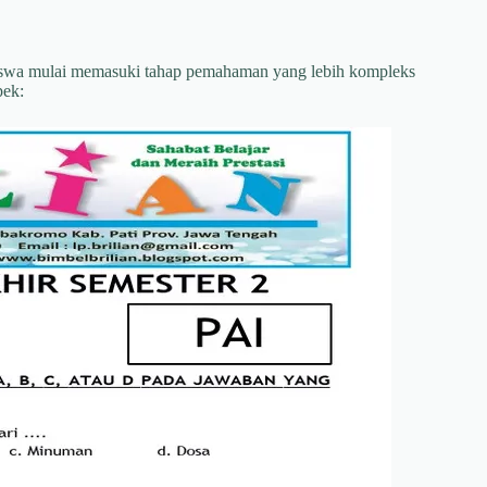
 Siswa mulai memasuki tahap pemahaman yang lebih kompleks
pek: