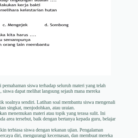
 pemahaman siswa terhadap seluruh materi yang telah
n, siswa dapat melihat langsung sejauh mana mereka
tik soalnya sendiri. Latihan soal membantu siswa mengenali
sian singkat, menjodohkan, atau uraian.
kan menemukan materi atau topik yang terasa sulit. Ini
a area tersebut, baik dengan bertanya kepada guru, belajar
kin terbiasa siswa dengan tekanan ujian. Pengalaman
percaya diri, mengurangi kecemasan, dan membuat mereka