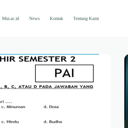
Mui.ac.id
News
Kontak
Tentang Kami