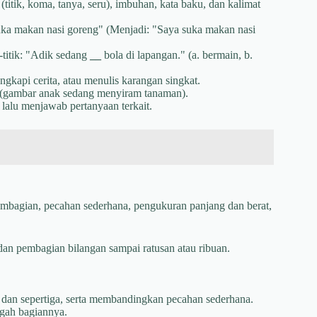
titik, koma, tanya, seru), imbuhan, kata baku, dan kalimat
suka makan nasi goreng" (Menjadi: "Saya suka makan nasi
-titik: "Adik sedang
__
bola di lapangan." (a. bermain, b.
kapi cerita, atau menulis karangan singkat.
t (gambar anak sedang menyiram tanaman).
 lalu menjawab pertanyaan terkait.
mbagian, pecahan sederhana, pengukuran panjang dan berat,
an pembagian bilangan sampai ratusan atau ribuan.
dan sepertiga, serta membandingkan pecahan sederhana.
ngah bagiannya.