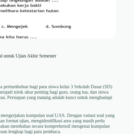
 untuk Ujian Akhir Semester
ya pertumbuhan bagi para siswa kelas 3 Sekolah Dasar (SD)
njadi tolok ukur penting bagi guru, orang tua, dan siswa
apai. Persiapan yang matang adalah kunci untuk menghadapi
tih mengerjakan kumpulan soal UAS. Dengan variasi soal yang
n format ujian, mengidentifikasi area yang masih perlu
ini akan membahas secara komprehensif mengenai kumpulan
duan lengkap bagi para pembaca.