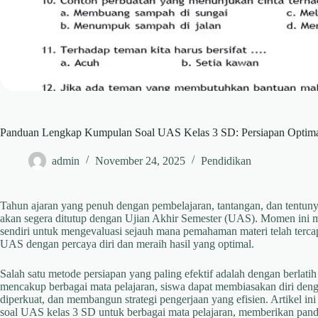
Panduan Lengkap Kumpulan Soal UAS Kelas 3 SD: Persiapan Optimal
admin
November 24, 2025
Pendidikan
Tahun ajaran yang penuh dengan pembelajaran, tantangan, dan tentun
akan segera ditutup dengan Ujian Akhir Semester (UAS). Momen ini me
sendiri untuk mengevaluasi sejauh mana pemahaman materi telah terc
UAS dengan percaya diri dan meraih hasil yang optimal.
Salah satu metode persiapan yang paling efektif adalah dengan berla
mencakup berbagai mata pelajaran, siswa dapat membiasakan diri denga
diperkuat, dan membangun strategi pengerjaan yang efisien. Artikel 
soal UAS kelas 3 SD untuk berbagai mata pelajaran, memberikan pan