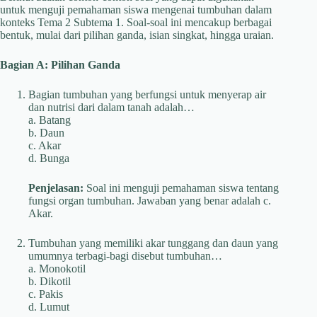
untuk menguji pemahaman siswa mengenai tumbuhan dalam
konteks Tema 2 Subtema 1. Soal-soal ini mencakup berbagai
bentuk, mulai dari pilihan ganda, isian singkat, hingga uraian.
Bagian A: Pilihan Ganda
Bagian tumbuhan yang berfungsi untuk menyerap air
dan nutrisi dari dalam tanah adalah…
a. Batang
b. Daun
c. Akar
d. Bunga
Penjelasan:
Soal ini menguji pemahaman siswa tentang
fungsi organ tumbuhan. Jawaban yang benar adalah c.
Akar.
Tumbuhan yang memiliki akar tunggang dan daun yang
umumnya terbagi-bagi disebut tumbuhan…
a. Monokotil
b. Dikotil
c. Pakis
d. Lumut