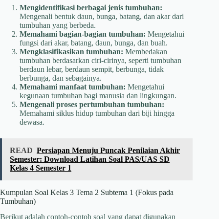
Mengidentifikasi berbagai jenis tumbuhan:
Mengenali bentuk daun, bunga, batang, dan akar dari
tumbuhan yang berbeda.
Memahami bagian-bagian tumbuhan:
Mengetahui
fungsi dari akar, batang, daun, bunga, dan buah.
Mengklasifikasikan tumbuhan:
Membedakan
tumbuhan berdasarkan ciri-cirinya, seperti tumbuhan
berdaun lebar, berdaun sempit, berbunga, tidak
berbunga, dan sebagainya.
Memahami manfaat tumbuhan:
Mengetahui
kegunaan tumbuhan bagi manusia dan lingkungan.
Mengenali proses pertumbuhan tumbuhan:
Memahami siklus hidup tumbuhan dari biji hingga
dewasa.
READ
Persiapan Menuju Puncak Penilaian Akhir
Semester: Download Latihan Soal PAS/UAS SD
Kelas 4 Semester 1
Kumpulan Soal Kelas 3 Tema 2 Subtema 1 (Fokus pada
Tumbuhan)
Berikut adalah contoh-contoh soal yang dapat digunakan