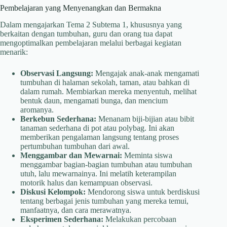
Pembelajaran yang Menyenangkan dan Bermakna
Dalam mengajarkan Tema 2 Subtema 1, khususnya yang
berkaitan dengan tumbuhan, guru dan orang tua dapat
mengoptimalkan pembelajaran melalui berbagai kegiatan
menarik:
Observasi Langsung:
Mengajak anak-anak mengamati
tumbuhan di halaman sekolah, taman, atau bahkan di
dalam rumah. Membiarkan mereka menyentuh, melihat
bentuk daun, mengamati bunga, dan mencium
aromanya.
Berkebun Sederhana:
Menanam biji-bijian atau bibit
tanaman sederhana di pot atau polybag. Ini akan
memberikan pengalaman langsung tentang proses
pertumbuhan tumbuhan dari awal.
Menggambar dan Mewarnai:
Meminta siswa
menggambar bagian-bagian tumbuhan atau tumbuhan
utuh, lalu mewarnainya. Ini melatih keterampilan
motorik halus dan kemampuan observasi.
Diskusi Kelompok:
Mendorong siswa untuk berdiskusi
tentang berbagai jenis tumbuhan yang mereka temui,
manfaatnya, dan cara merawatnya.
Eksperimen Sederhana:
Melakukan percobaan