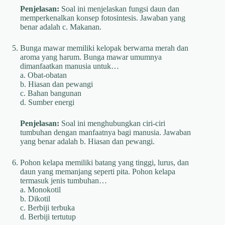
Penjelasan:
Soal ini menjelaskan fungsi daun dan
memperkenalkan konsep fotosintesis. Jawaban yang
benar adalah c. Makanan.
Bunga mawar memiliki kelopak berwarna merah dan
aroma yang harum. Bunga mawar umumnya
dimanfaatkan manusia untuk…
a. Obat-obatan
b. Hiasan dan pewangi
c. Bahan bangunan
d. Sumber energi
Penjelasan:
Soal ini menghubungkan ciri-ciri
tumbuhan dengan manfaatnya bagi manusia. Jawaban
yang benar adalah b. Hiasan dan pewangi.
Pohon kelapa memiliki batang yang tinggi, lurus, dan
daun yang memanjang seperti pita. Pohon kelapa
termasuk jenis tumbuhan…
a. Monokotil
b. Dikotil
c. Berbiji terbuka
d. Berbiji tertutup