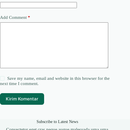
Add Comment
*
Save my name, email and website in this browser for the
next time I comment.
Kirim Komentar
Subscribe to Latest News
Consectetur eget cras neque augue malesuada urna urna