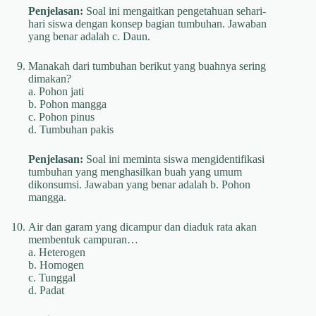
Penjelasan:
Soal ini mengaitkan pengetahuan sehari-
hari siswa dengan konsep bagian tumbuhan. Jawaban
yang benar adalah c. Daun.
Manakah dari tumbuhan berikut yang buahnya sering
dimakan?
a. Pohon jati
b. Pohon mangga
c. Pohon pinus
d. Tumbuhan pakis
Penjelasan:
Soal ini meminta siswa mengidentifikasi
tumbuhan yang menghasilkan buah yang umum
dikonsumsi. Jawaban yang benar adalah b. Pohon
mangga.
Air dan garam yang dicampur dan diaduk rata akan
membentuk campuran…
a. Heterogen
b. Homogen
c. Tunggal
d. Padat