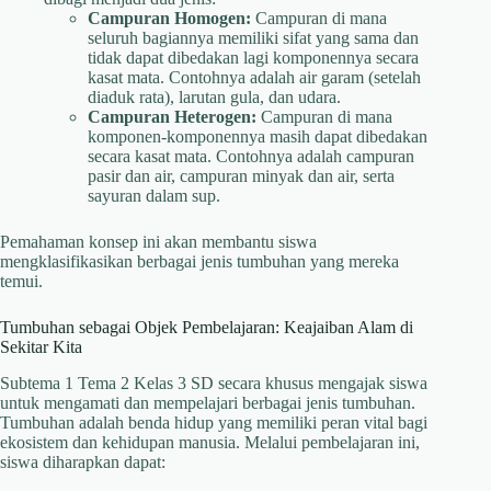
Campuran Homogen:
Campuran di mana
seluruh bagiannya memiliki sifat yang sama dan
tidak dapat dibedakan lagi komponennya secara
kasat mata. Contohnya adalah air garam (setelah
diaduk rata), larutan gula, dan udara.
Campuran Heterogen:
Campuran di mana
komponen-komponennya masih dapat dibedakan
secara kasat mata. Contohnya adalah campuran
pasir dan air, campuran minyak dan air, serta
sayuran dalam sup.
Pemahaman konsep ini akan membantu siswa
mengklasifikasikan berbagai jenis tumbuhan yang mereka
temui.
Tumbuhan sebagai Objek Pembelajaran: Keajaiban Alam di
Sekitar Kita
Subtema 1 Tema 2 Kelas 3 SD secara khusus mengajak siswa
untuk mengamati dan mempelajari berbagai jenis tumbuhan.
Tumbuhan adalah benda hidup yang memiliki peran vital bagi
ekosistem dan kehidupan manusia. Melalui pembelajaran ini,
siswa diharapkan dapat: