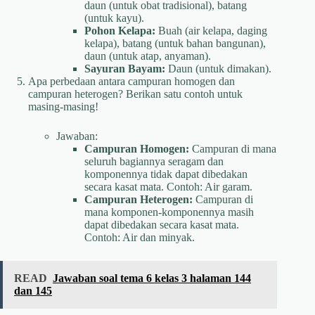
daun (untuk obat tradisional), batang
(untuk kayu).
Pohon Kelapa:
Buah (air kelapa, daging
kelapa), batang (untuk bahan bangunan),
daun (untuk atap, anyaman).
Sayuran Bayam:
Daun (untuk dimakan).
Apa perbedaan antara campuran homogen dan
campuran heterogen? Berikan satu contoh untuk
masing-masing!
Jawaban:
Campuran Homogen:
Campuran di mana
seluruh bagiannya seragam dan
komponennya tidak dapat dibedakan
secara kasat mata. Contoh: Air garam.
Campuran Heterogen:
Campuran di
mana komponen-komponennya masih
dapat dibedakan secara kasat mata.
Contoh: Air dan minyak.
READ
Jawaban soal tema 6 kelas 3 halaman 144
dan 145