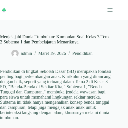
Skip
to
content
Menjelajahi Dunia Tumbuhan: Kumpulan Soal Kelas 3 Tema
2 Subtema 1 dan Pembelajaran Menariknya
admin
Maret 19, 2026
Pendidikan
Pendidikan di tingkat Sekolah Dasar (SD) merupakan fondasi
penting bagi perkembangan anak. Kurikulum yang dirancang
dengan baik, seperti yang tertuang dalam Tema 2 di Kelas 3
SD, "Benda-Benda di Sekitar Kita," Subtema 1, "Benda
Tunggal dan Campuran," membuka jendela wawasan bagi
para siswa untuk memahami lingkungan sekitar mereka.
Subtema ini tidak hanya mengenalkan konsep benda tunggal
dan campuran, tetapi juga mengajak anak-anak untuk
berinteraksi langsung dengan alam, khususnya melalui dunia
tumbuhan.