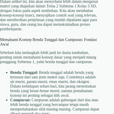
Dalam artikel ini, kita akan menyelami lebih dalam mengenai
materi yang diajarkan dalam Tema 2 Subtema 1 Kelas 3 SD,
dengan fokus pada aspek tumbuhan. Kita akan membahas
konsep-konsep kunci, menyajikan contoh soal yang relevan,
dan memberikan penjelasan yang mudah dipahami agar para
siswa, guru, dan orang tua dapat memaksimalkan proses
pembelajaran.
Memahami Konsep Benda Tunggal dan Campuran: Fondasi
Awal
Sebelum kita melangkah lebih jauh ke dunia tumbuhan,
penting untuk memahami konsep dasar yang menjadi tulang
punggung Subtema 1, yaitu benda tunggal dan campuran.
Benda Tunggal:
Benda tunggal adalah benda yang
tersusun dari satu jenis materi saja. Contohnya adalah
air murni, garam murni, emas murni, dan oksigen.
Dalam kehidupan sehari-hari, kita jarang menemukan
benda yang benar-benar murni, namun pemahaman
konsep ini penting sebagai titik awal.
Campuran:
Campuran adalah gabungan dari dua atau
lebih benda tunggal yang bercampur tetapi masih
mempertahankan sifat masing-masing. Campuran dapat
dibagi menjadi dua jenis: