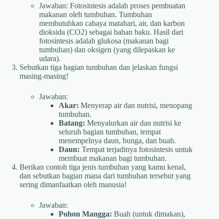
Jawaban: Fotosintesis adalah proses pembuatan
makanan oleh tumbuhan. Tumbuhan
membutuhkan cahaya matahari, air, dan karbon
dioksida (CO2) sebagai bahan baku. Hasil dari
fotosintesis adalah glukosa (makanan bagi
tumbuhan) dan oksigen (yang dilepaskan ke
udara).
Sebutkan tiga bagian tumbuhan dan jelaskan fungsi
masing-masing!
Jawaban:
Akar:
Menyerap air dan nutrisi, menopang
tumbuhan.
Batang:
Menyalurkan air dan nutrisi ke
seluruh bagian tumbuhan, tempat
menempelnya daun, bunga, dan buah.
Daun:
Tempat terjadinya fotosintesis untuk
membuat makanan bagi tumbuhan.
Berikan contoh tiga jenis tumbuhan yang kamu kenal,
dan sebutkan bagian mana dari tumbuhan tersebut yang
sering dimanfaatkan oleh manusia!
Jawaban:
Pohon Mangga:
Buah (untuk dimakan),