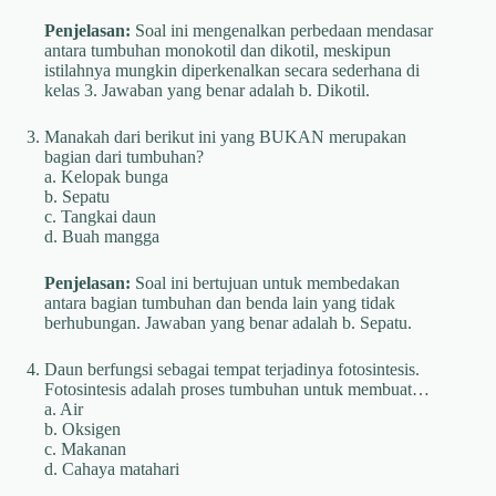
Penjelasan:
Soal ini mengenalkan perbedaan mendasar
antara tumbuhan monokotil dan dikotil, meskipun
istilahnya mungkin diperkenalkan secara sederhana di
kelas 3. Jawaban yang benar adalah b. Dikotil.
Manakah dari berikut ini yang BUKAN merupakan
bagian dari tumbuhan?
a. Kelopak bunga
b. Sepatu
c. Tangkai daun
d. Buah mangga
Penjelasan:
Soal ini bertujuan untuk membedakan
antara bagian tumbuhan dan benda lain yang tidak
berhubungan. Jawaban yang benar adalah b. Sepatu.
Daun berfungsi sebagai tempat terjadinya fotosintesis.
Fotosintesis adalah proses tumbuhan untuk membuat…
a. Air
b. Oksigen
c. Makanan
d. Cahaya matahari