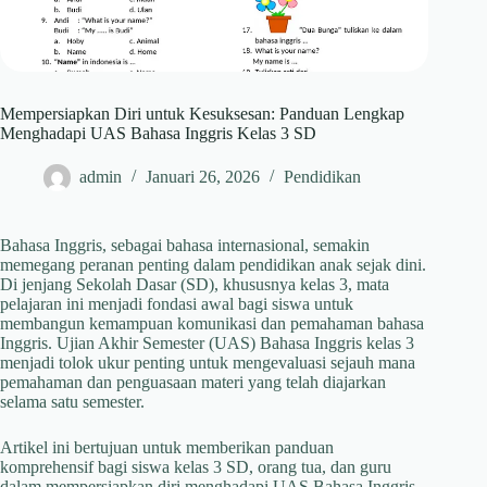
Mempersiapkan Diri untuk Kesuksesan: Panduan Lengkap
Menghadapi UAS Bahasa Inggris Kelas 3 SD
admin
Januari 26, 2026
Pendidikan
Bahasa Inggris, sebagai bahasa internasional, semakin
memegang peranan penting dalam pendidikan anak sejak dini.
Di jenjang Sekolah Dasar (SD), khususnya kelas 3, mata
pelajaran ini menjadi fondasi awal bagi siswa untuk
membangun kemampuan komunikasi dan pemahaman bahasa
Inggris. Ujian Akhir Semester (UAS) Bahasa Inggris kelas 3
menjadi tolok ukur penting untuk mengevaluasi sejauh mana
pemahaman dan penguasaan materi yang telah diajarkan
selama satu semester.
Artikel ini bertujuan untuk memberikan panduan
komprehensif bagi siswa kelas 3 SD, orang tua, dan guru
dalam mempersiapkan diri menghadapi UAS Bahasa Inggris.