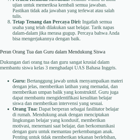
ujian untuk memeriksa kembali semua jawaban.
Pastikan tidak ada jawaban yang terlewat atau salah
tulis.
Tetap Tenang dan Percaya Diri:
Ingatlah semua
usaha yang telah dilakukan saat belajar. Tarik napas
dalam-dalam jika merasa gugup. Percaya bahwa Anda
bisa mengerjakannya dengan baik.
Peran Orang Tua dan Guru dalam Mendukung Siswa
Dukungan dari orang tua dan guru sangat krusial dalam
membantu siswa kelas 3 menghadapi UAS Bahasa Inggris.
Guru:
Bertanggung jawab untuk menyampaikan materi
dengan jelas, memberikan latihan yang memadai, dan
memberikan umpan balik yang konstruktif. Guru juga
dapat membantu mengidentifikasi kesulitan belajar
siswa dan memberikan intervensi yang sesuai.
Orang Tua:
Dapat berperan sebagai fasilitator belajar
di rumah. Mendukung anak dengan menciptakan
lingkungan belajar yang kondusif, memberikan
motivasi, menemani saat belajar, dan berkomunikasi
dengan guru untuk memantau perkembangan anak.
Penting untuk tidak memberikan tekanan berlebihan,