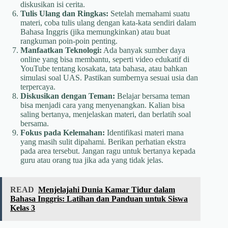
diskusikan isi cerita.
Tulis Ulang dan Ringkas:
Setelah memahami suatu
materi, coba tulis ulang dengan kata-kata sendiri dalam
Bahasa Inggris (jika memungkinkan) atau buat
rangkuman poin-poin penting.
Manfaatkan Teknologi:
Ada banyak sumber daya
online yang bisa membantu, seperti video edukatif di
YouTube tentang kosakata, tata bahasa, atau bahkan
simulasi soal UAS. Pastikan sumbernya sesuai usia dan
terpercaya.
Diskusikan dengan Teman:
Belajar bersama teman
bisa menjadi cara yang menyenangkan. Kalian bisa
saling bertanya, menjelaskan materi, dan berlatih soal
bersama.
Fokus pada Kelemahan:
Identifikasi materi mana
yang masih sulit dipahami. Berikan perhatian ekstra
pada area tersebut. Jangan ragu untuk bertanya kepada
guru atau orang tua jika ada yang tidak jelas.
READ
Menjelajahi Dunia Kamar Tidur dalam
Bahasa Inggris: Latihan dan Panduan untuk Siswa
Kelas 3