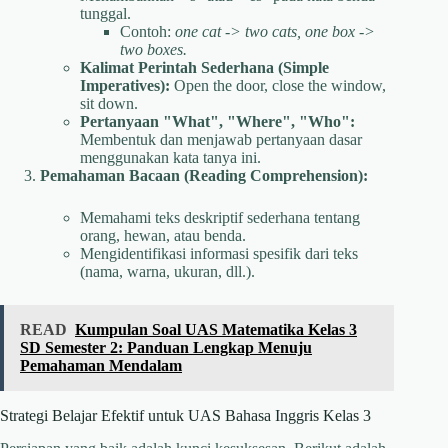
tunggal.
Contoh:
one cat -> two cats, one box ->
two boxes.
Kalimat Perintah Sederhana (Simple
Imperatives):
Open the door, close the window,
sit down.
Pertanyaan "What", "Where", "Who":
Membentuk dan menjawab pertanyaan dasar
menggunakan kata tanya ini.
Pemahaman Bacaan (Reading Comprehension):
Memahami teks deskriptif sederhana tentang
orang, hewan, atau benda.
Mengidentifikasi informasi spesifik dari teks
(nama, warna, ukuran, dll.).
READ
Kumpulan Soal UAS Matematika Kelas 3
SD Semester 2: Panduan Lengkap Menuju
Pemahaman Mendalam
Strategi Belajar Efektif untuk UAS Bahasa Inggris Kelas 3