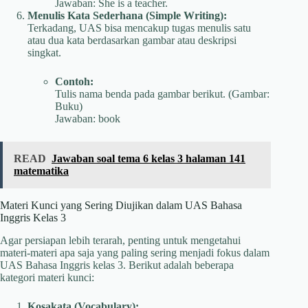
Jawaban: She is a teacher.
Menulis Kata Sederhana (Simple Writing):
Terkadang, UAS bisa mencakup tugas menulis satu
atau dua kata berdasarkan gambar atau deskripsi
singkat.
Contoh:
Tulis nama benda pada gambar berikut. (Gambar:
Buku)
Jawaban: book
READ
Jawaban soal tema 6 kelas 3 halaman 141
matematika
Materi Kunci yang Sering Diujikan dalam UAS Bahasa
Inggris Kelas 3
Agar persiapan lebih terarah, penting untuk mengetahui
materi-materi apa saja yang paling sering menjadi fokus dalam
UAS Bahasa Inggris kelas 3. Berikut adalah beberapa
kategori materi kunci:
Kosakata (Vocabulary):