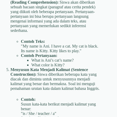
(Reading Comprehension):
Siswa akan diberikan
sebuah bacaan singkat (paragraf atau cerita pendek)
yang diikuti oleh beberapa pertanyaan. Pertanyaan-
pertanyaan ini bisa berupa pertanyaan langsung
mengenai informasi yang ada dalam teks, atau
pertanyaan yang memerlukan sedikit inferensi
sederhana.
Contoh Teks:
"My name is Ani. I have a cat. My cat is black.
Its name is Kitty. Kitty likes to play."
Contoh Pertanyaan:
What is Ani’s cat’s name?
What color is Kitty?
Menyusun Kata Menjadi Kalimat (Sentence
Construction):
Siswa diberikan beberapa kata yang
diacak dan diminta untuk menyusunnya menjadi
kalimat yang benar dan bermakna. Soal ini menguji
pemahaman urutan kata dalam kalimat bahasa Inggris.
Contoh:
Susun kata-kata berikut menjadi kalimat yang
benar:
"is / She / teacher / a"