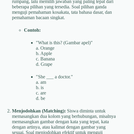
rumpang, lalu memilih jawaban yang paling tepat dari
beberapa pilihan yang tersedia. Soal pilihan ganda
menguji pemahaman kosakata, tata bahasa dasar, dan
pemahaman bacaan singkat.
Contoh:
"What is this? (Gambar apel)"
a. Orange
b. Apple
c. Banana
d. Grape
"She ___ a doctor."
a. am
b. is
c. are
d. be
Menjodohkan (Matching):
Siswa diminta untuk
memasangkan dua kolom yang berhubungan, misalnya
memasangkan gambar dengan kata yang tepat, kata
dengan artinya, atau kalimat dengan gambar yang
sesuai. Soal menjodohkan efektif untuk menguji