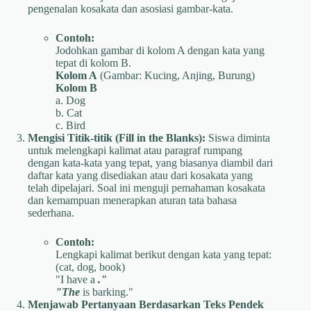
pengenalan kosakata dan asosiasi gambar-kata.
Contoh:
Jodohkan gambar di kolom A dengan kata yang
tepat di kolom B.
Kolom A
(Gambar: Kucing, Anjing, Burung)
Kolom B
a. Dog
b. Cat
c. Bird
Mengisi Titik-titik (Fill in the Blanks):
Siswa diminta
untuk melengkapi kalimat atau paragraf rumpang
dengan kata-kata yang tepat, yang biasanya diambil dari
daftar kata yang disediakan atau dari kosakata yang
telah dipelajari. Soal ini menguji pemahaman kosakata
dan kemampuan menerapkan aturan tata bahasa
sederhana.
Contoh:
Lengkapi kalimat berikut dengan kata yang tepat:
(cat, dog, book)
"I have a
."
"The
is barking."
Menjawab Pertanyaan Berdasarkan Teks Pendek