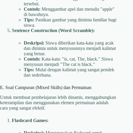
tersebut.
Contoh:
Menggambar apel dan menulis "apple"
di bawahnya.
Tips:
Pastikan gambar yang diminta familiar bagi
siswa.
Sentence Construction (Word Scramble):
Deskripsi:
Siswa diberikan kata-kata yang acak
dan diminta untuk menyusunnya menjadi kalimat
yang benar.
Contoh:
Kata-kata: "is, cat, The, black." Siswa
menyusun menjadi "The cat is black."
Tips:
Mulai dengan kalimat yang sangat pendek
dan sederhana.
E. Soal Campuran (Mixed Skills) dan Permainan
Untuk membuat pembelajaran lebih dinamis, menggabungkan
keterampilan dan menggunakan elemen permainan adalah
cara yang sangat efektif.
Flashcard Games:
Deskripsi:
Menggunakan flashcard untuk