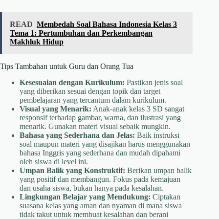
READ
Membedah Soal Bahasa Indonesia Kelas 3
Tema 1: Pertumbuhan dan Perkembangan
Makhluk Hidup
Tips Tambahan untuk Guru dan Orang Tua
Kesesuaian dengan Kurikulum:
Pastikan jenis soal
yang diberikan sesuai dengan topik dan target
pembelajaran yang tercantum dalam kurikulum.
Visual yang Menarik:
Anak-anak kelas 3 SD sangat
responsif terhadap gambar, warna, dan ilustrasi yang
menarik. Gunakan materi visual sebaik mungkin.
Bahasa yang Sederhana dan Jelas:
Baik instruksi
soal maupun materi yang disajikan harus menggunakan
bahasa Inggris yang sederhana dan mudah dipahami
oleh siswa di level ini.
Umpan Balik yang Konstruktif:
Berikan umpan balik
yang positif dan membangun. Fokus pada kemajuan
dan usaha siswa, bukan hanya pada kesalahan.
Lingkungan Belajar yang Mendukung:
Ciptakan
suasana kelas yang aman dan nyaman di mana siswa
tidak takut untuk membuat kesalahan dan berani