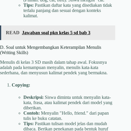
Tips:
Pastikan daftar kata yang disediakan tidak
terlalu panjang dan sesuai dengan konteks
kalimat.
READ
Jawaban soal pkn kelas 5 sd bab 3
D. Soal untuk Mengembangkan Keterampilan Menulis
(Writing Skills)
Menulis di kelas 3 SD masih dalam tahap awal. Fokusnya
adalah pada kemampuan menyalin, menulis kata-kata
sederhana, dan menyusun kalimat pendek yang bermakna.
Copying:
Deskripsi:
Siswa diminta untuk menyalin kata-
kata, frasa, atau kalimat pendek dari model yang
diberikan.
Contoh:
Menyalin "Hello, friend." dari papan
tulis ke buku catatan.
Tips:
Pastikan tulisan model jelas dan mudah
dibaca. Berikan penekanan pada bentuk huruf