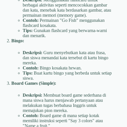
berbagai aktivitas seperti mencocokkan gambar
dan kata, menebak kata berdasarkan gambar, atau
permainan memori (memory game).
Contoh:
Permainan "Go Fish" menggunakan
flashcard kosakata.
Tips:
Gunakan flashcard yang berwarna-warni
dan menarik.
Bingo:
Deskripsi:
Guru menyebutkan kata atau frasa,
dan siswa menandai kata tersebut di kartu bingo
mereka.
Contoh:
Bingo kosakata hewan.
Tips:
Buat kartu bingo yang berbeda untuk setiap
siswa.
Board Games (Simple):
Deskripsi:
Membuat board game sederhana di
mana siswa harus menjawab pertanyaan atau
melakukan tugas berbahasa Inggris untuk
memajukan pion mereka.
Contoh:
Board game di mana setiap kotak
memiliki instruksi seperti "Say 3 colors" atau
"Name a fruit."