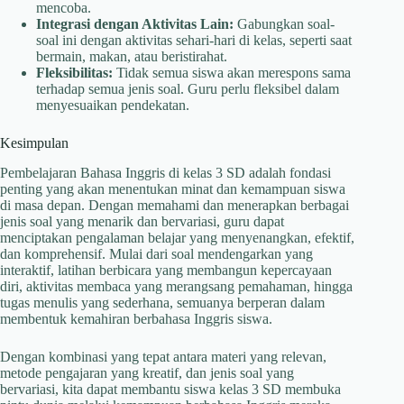
mencoba.
Integrasi dengan Aktivitas Lain:
Gabungkan soal-
soal ini dengan aktivitas sehari-hari di kelas, seperti saat
bermain, makan, atau beristirahat.
Fleksibilitas:
Tidak semua siswa akan merespons sama
terhadap semua jenis soal. Guru perlu fleksibel dalam
menyesuaikan pendekatan.
Kesimpulan
Pembelajaran Bahasa Inggris di kelas 3 SD adalah fondasi
penting yang akan menentukan minat dan kemampuan siswa
di masa depan. Dengan memahami dan menerapkan berbagai
jenis soal yang menarik dan bervariasi, guru dapat
menciptakan pengalaman belajar yang menyenangkan, efektif,
dan komprehensif. Mulai dari soal mendengarkan yang
interaktif, latihan berbicara yang membangun kepercayaan
diri, aktivitas membaca yang merangsang pemahaman, hingga
tugas menulis yang sederhana, semuanya berperan dalam
membentuk kemahiran berbahasa Inggris siswa.
Dengan kombinasi yang tepat antara materi yang relevan,
metode pengajaran yang kreatif, dan jenis soal yang
bervariasi, kita dapat membantu siswa kelas 3 SD membuka