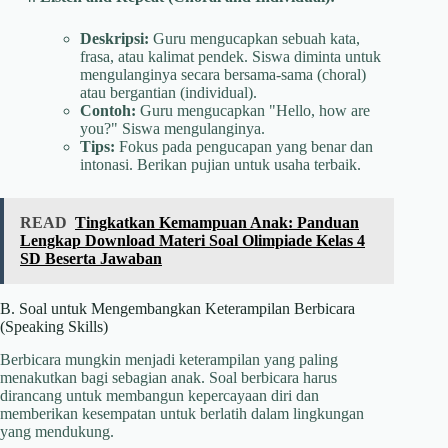
Deskripsi:
Guru mengucapkan sebuah kata,
frasa, atau kalimat pendek. Siswa diminta untuk
mengulanginya secara bersama-sama (choral)
atau bergantian (individual).
Contoh:
Guru mengucapkan "Hello, how are
you?" Siswa mengulanginya.
Tips:
Fokus pada pengucapan yang benar dan
intonasi. Berikan pujian untuk usaha terbaik.
READ
Tingkatkan Kemampuan Anak: Panduan
Lengkap Download Materi Soal Olimpiade Kelas 4
SD Beserta Jawaban
B. Soal untuk Mengembangkan Keterampilan Berbicara
(Speaking Skills)
Berbicara mungkin menjadi keterampilan yang paling
menakutkan bagi sebagian anak. Soal berbicara harus
dirancang untuk membangun kepercayaan diri dan
memberikan kesempatan untuk berlatih dalam lingkungan
yang mendukung.