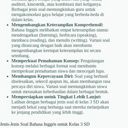
auditori, kinestetik, atau kombinasi dari ketiganya.
Berbagai jenis soal memungkinkan guru untuk
mengakomodasi gaya belajar yang berbeda-beda di
dalam kelas.
Mengembangkan Keterampilan Komprehensif:
Bahasa Inggris melibatkan empat keterampilan utama:
mendengarkan (listening), berbicara (speaking),
membaca (reading), dan menulis (writing). Variasi soal
yang dirancang dengan baik akan membantu
mengembangkan keempat keterampilan ini secara
seimbang.
Memperkuat Pemahaman Konsep:
Pengulangan
konsep melalui berbagai format soal membantu
memperkuat pemahaman siswa dan mencegah lupa.
Membangun Kepercayaan Diri:
Soal yang berhasil
diselesaikan, sekecil apapun itu, akan membangun rasa
percaya diri siswa. Variasi soal memungkinkan siswa
untuk merasakan keberhasilan dalam berbagai bentuk.
Mempersiapkan untuk Tingkat Lebih Lanjut:
Latihan dengan berbagai jenis soal di kelas 3 SD akan
menjadi bekal yang berharga saat mereka melanjutkan
ke jenjang pendidikan yang lebih tinggi.
Jenis-Jenis Soal Bahasa Inggris untuk Kelas 3 SD