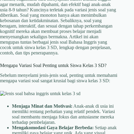
agar menarik, mudah dipahami, dan efektif bagi anak-anak
usia 8-9 tahun? Kuncinya terletak pada variasi jenis soal yang
diberikan. Soal yang monoton hanya akan menimbulkan
kebosanan dan ketidakminatan. Sebaliknya, soal yang
beragam, interaktif, dan sesuai dengan tahap perkembangan
kognitif mereka akan membuat proses belajar menjadi
menyenangkan sekaligus bermakna. Artikel ini akan
mengupas tuntas berbagai jenis soal Bahasa Inggris yang
cocok untuk siswa kelas 3 SD, lengkap dengan penjelasan,
contoh, dan tips penerapannya.
Mengapa Variasi Soal Penting untuk Siswa Kelas 3 SD?
Sebelum menyelami jenis-jenis soal, penting untuk memahami
mengapa variasi soal sangat krusial bagi siswa kelas 3 SD:
Menjaga Minat dan Motivasi:
Anak-anak di usia ini
memiliki rentang perhatian yang relatif pendek. Variasi
soal membantu menjaga fokus dan antusiasme mereka
terhadap pembelajaran.
Mengakomodasi Gaya Belajar Berbeda:
Setiap anak
memiliki gaya belajar yang unik. Ada yang visual,