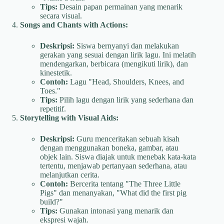
Tips:
Desain papan permainan yang menarik
secara visual.
Songs and Chants with Actions:
Deskripsi:
Siswa bernyanyi dan melakukan
gerakan yang sesuai dengan lirik lagu. Ini melatih
mendengarkan, berbicara (mengikuti lirik), dan
kinestetik.
Contoh:
Lagu "Head, Shoulders, Knees, and
Toes."
Tips:
Pilih lagu dengan lirik yang sederhana dan
repetitif.
Storytelling with Visual Aids:
Deskripsi:
Guru menceritakan sebuah kisah
dengan menggunakan boneka, gambar, atau
objek lain. Siswa diajak untuk menebak kata-kata
tertentu, menjawab pertanyaan sederhana, atau
melanjutkan cerita.
Contoh:
Bercerita tentang "The Three Little
Pigs" dan menanyakan, "What did the first pig
build?"
Tips:
Gunakan intonasi yang menarik dan
ekspresi wajah.