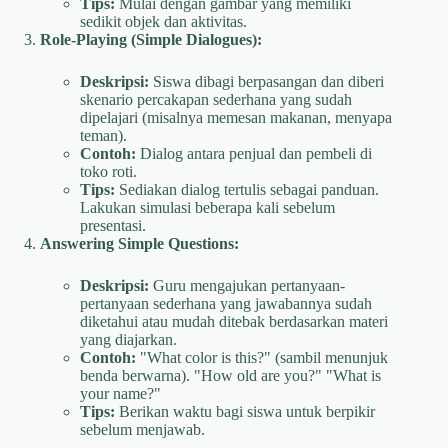
Tips:
Mulai dengan gambar yang memiliki
sedikit objek dan aktivitas.
Role-Playing (Simple Dialogues):
Deskripsi:
Siswa dibagi berpasangan dan diberi
skenario percakapan sederhana yang sudah
dipelajari (misalnya memesan makanan, menyapa
teman).
Contoh:
Dialog antara penjual dan pembeli di
toko roti.
Tips:
Sediakan dialog tertulis sebagai panduan.
Lakukan simulasi beberapa kali sebelum
presentasi.
Answering Simple Questions:
Deskripsi:
Guru mengajukan pertanyaan-
pertanyaan sederhana yang jawabannya sudah
diketahui atau mudah ditebak berdasarkan materi
yang diajarkan.
Contoh:
"What color is this?" (sambil menunjuk
benda berwarna). "How old are you?" "What is
your name?"
Tips:
Berikan waktu bagi siswa untuk berpikir
sebelum menjawab.