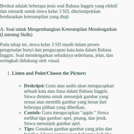
Berikut adalah beberapa jenis soal Bahasa Inggris yang efektif
dan menarik untuk siswa kelas 3 SD, dikelompokkan
berdasarkan keterampilan yang diuji:
A. Soal untuk Mengembangkan Keterampilan Mendengarkan
(Listening Skills)
Pada tahap ini, siswa kelas 3 SD masih dalam proses
pengenalan bunyi dan pengucapan kata-kata dalam Bahasa
Inggris. Soal mendengarkan sebaiknya sederhana, jelas, dan
seringkali didukung oleh visual.
Listen and Point/Choose the Picture:
Deskripsi:
Guru atau audio akan mengucapkan
sebuah kata atau frasa dalam Bahasa Inggris.
Siswa diminta untuk menunjuk gambar yang
sesuai atau memilih gambar yang benar dari
beberapa pilihan yang diberikan.
Contoh:
Guru mengucapkan "apple." Siswa
melihat tiga gambar: apel, pisang, dan jeruk.
Siswa menunjuk gambar apel.
Tips:
Gunakan gambar-gambar yang jelas dan