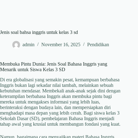
Jenis soal bahsa inggris untuk kelas 3 sd
admin
November 16, 2025
Pendidikan
Membuka Pintu Dunia: Jenis Soal Bahasa Inggris yang
Menarik untuk Siswa Kelas 3 SD
Di era globalisasi yang semakin pesat, kemampuan berbahasa
Inggris bukan lagi sekadar nilai tambah, melainkan sebuah
kebutuhan mendasar. Membekali anak-anak sejak dini dengan
keterampilan berbahasa Inggris akan membuka pintu bagi
mereka untuk mengakses informasi yang lebih luas,
berinteraksi dengan budaya lain, dan mempersiapkan diri
menghadapi masa depan yang lebih cerah. Bagi siswa kelas 3
Sekolah Dasar (SD), pembelajaran Bahasa Inggris menjadi
tahap awal yang krusial untuk membangun fondasi yang kuat.
Namun, bagaimana cara menyajikan materi Bahasa Inggris