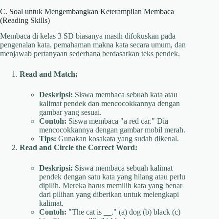
C. Soal untuk Mengembangkan Keterampilan Membaca
(Reading Skills)
Membaca di kelas 3 SD biasanya masih difokuskan pada
pengenalan kata, pemahaman makna kata secara umum, dan
menjawab pertanyaan sederhana berdasarkan teks pendek.
Read and Match:
Deskripsi:
Siswa membaca sebuah kata atau
kalimat pendek dan mencocokkannya dengan
gambar yang sesuai.
Contoh:
Siswa membaca "a red car." Dia
mencocokkannya dengan gambar mobil merah.
Tips:
Gunakan kosakata yang sudah dikenal.
Read and Circle the Correct Word:
Deskripsi:
Siswa membaca sebuah kalimat
pendek dengan satu kata yang hilang atau perlu
dipilih. Mereka harus memilih kata yang benar
dari pilihan yang diberikan untuk melengkapi
kalimat.
Contoh:
"The cat is
__
." (a) dog (b) black (c)