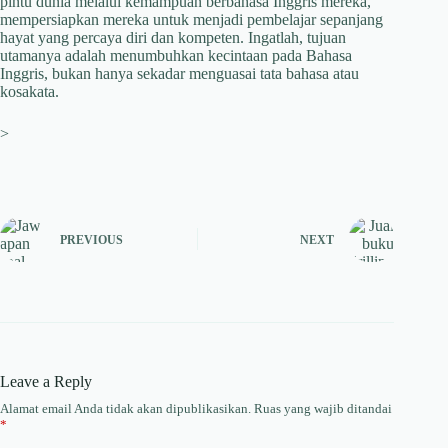
pintu dunia melalui kemampuan berbahasa Inggris mereka,
mempersiapkan mereka untuk menjadi pembelajar sepanjang
hayat yang percaya diri dan kompeten. Ingatlah, tujuan
utamanya adalah menumbuhkan kecintaan pada Bahasa
Inggris, bukan hanya sekadar menguasai tata bahasa atau
kosakata.
>
PREVIOUS
NEXT
Leave a Reply
Alamat email Anda tidak akan dipublikasikan.
Ruas yang wajib ditandai
*