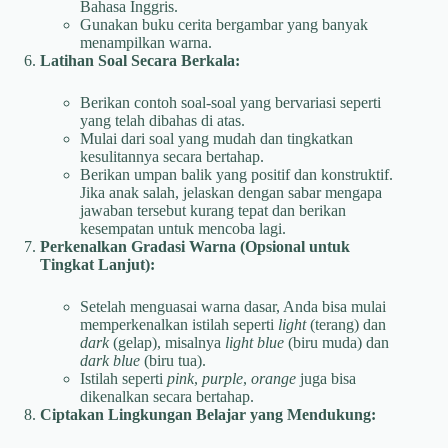
Bahasa Inggris.
Gunakan buku cerita bergambar yang banyak
menampilkan warna.
Latihan Soal Secara Berkala:
Berikan contoh soal-soal yang bervariasi seperti
yang telah dibahas di atas.
Mulai dari soal yang mudah dan tingkatkan
kesulitannya secara bertahap.
Berikan umpan balik yang positif dan konstruktif.
Jika anak salah, jelaskan dengan sabar mengapa
jawaban tersebut kurang tepat dan berikan
kesempatan untuk mencoba lagi.
Perkenalkan Gradasi Warna (Opsional untuk
Tingkat Lanjut):
Setelah menguasai warna dasar, Anda bisa mulai
memperkenalkan istilah seperti
light
(terang) dan
dark
(gelap), misalnya
light blue
(biru muda) dan
dark blue
(biru tua).
Istilah seperti
pink
,
purple
,
orange
juga bisa
dikenalkan secara bertahap.
Ciptakan Lingkungan Belajar yang Mendukung: