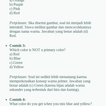
a) Orange
b) Purple
c) Pink
d) Red
Penjelasan:
Jika disertai gambar, soal ini menjadi lebih
interaktif. Siswa melihat gambar dan mencocokkannya
dengan nama warna. Jawaban yang benar adalah (d)
Red.
Contoh 3:
Which color is NOT a primary color?
a) Red
b) Blue
c) Green
d) Yellow
Penjelasan:
Soal ini sedikit lebih menantang karena
memperkenalkan konsep warna primer. Jawaban yang
benar adalah (c) Green (karena hijau adalah warna
sekunder yang terbentuk dari biru dan kuning).
Contoh 4:
What color do you get when you mix blue and yellow?