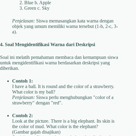
Blue b. Apple
Green c. Sky
Penjelasan:
Siswa memasangkan kata warna dengan
objek yang umum memiliki warna tersebut (1-b, 2-c, 3-
a).
4. Soal Mengidentifikasi Warna dari Deskripsi
Soal ini melatih pemahaman membaca dan kemampuan siswa
untuk mengidentifikasi warna berdasarkan deskripsi yang
diberikan.
Contoh 1:
I have a ball. It is round and the color of a strawberry.
What color is my ball?
Penjelasan:
Siswa perlu menghubungkan "color of a
strawberry" dengan "red".
Contoh 2:
Look at the picture. There is a big elephant. Its skin is
the color of mud. What color is the elephant?
(Gambar gajah disajikan)