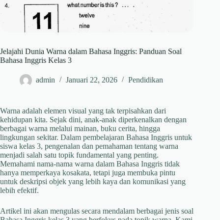
Jelajahi Dunia Warna dalam Bahasa Inggris: Panduan Soal
Bahasa Inggris Kelas 3
admin
Januari 22, 2026
Pendidikan
Warna adalah elemen visual yang tak terpisahkan dari
kehidupan kita. Sejak dini, anak-anak diperkenalkan dengan
berbagai warna melalui mainan, buku cerita, hingga
lingkungan sekitar. Dalam pembelajaran Bahasa Inggris untuk
siswa kelas 3, pengenalan dan pemahaman tentang warna
menjadi salah satu topik fundamental yang penting.
Memahami nama-nama warna dalam Bahasa Inggris tidak
hanya memperkaya kosakata, tetapi juga membuka pintu
untuk deskripsi objek yang lebih kaya dan komunikasi yang
lebih efektif.
Artikel ini akan mengulas secara mendalam berbagai jenis soal
Bahasa Inggris kelas 3 yang berfokus pada topik warna. Kami