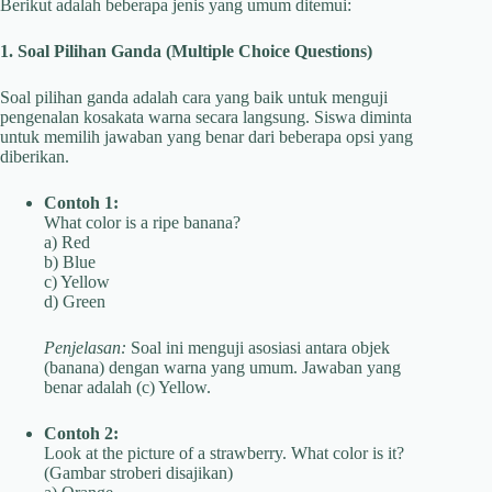
Berikut adalah beberapa jenis yang umum ditemui:
1. Soal Pilihan Ganda (Multiple Choice Questions)
Soal pilihan ganda adalah cara yang baik untuk menguji
pengenalan kosakata warna secara langsung. Siswa diminta
untuk memilih jawaban yang benar dari beberapa opsi yang
diberikan.
Contoh 1:
What color is a ripe banana?
a) Red
b) Blue
c) Yellow
d) Green
Penjelasan:
Soal ini menguji asosiasi antara objek
(banana) dengan warna yang umum. Jawaban yang
benar adalah (c) Yellow.
Contoh 2:
Look at the picture of a strawberry. What color is it?
(Gambar stroberi disajikan)