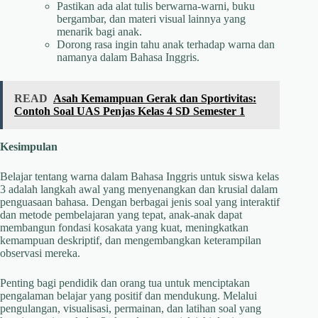
Pastikan ada alat tulis berwarna-warni, buku
bergambar, dan materi visual lainnya yang
menarik bagi anak.
Dorong rasa ingin tahu anak terhadap warna dan
namanya dalam Bahasa Inggris.
READ
Asah Kemampuan Gerak dan Sportivitas:
Contoh Soal UAS Penjas Kelas 4 SD Semester 1
Kesimpulan
Belajar tentang warna dalam Bahasa Inggris untuk siswa kelas
3 adalah langkah awal yang menyenangkan dan krusial dalam
penguasaan bahasa. Dengan berbagai jenis soal yang interaktif
dan metode pembelajaran yang tepat, anak-anak dapat
membangun fondasi kosakata yang kuat, meningkatkan
kemampuan deskriptif, dan mengembangkan keterampilan
observasi mereka.
Penting bagi pendidik dan orang tua untuk menciptakan
pengalaman belajar yang positif dan mendukung. Melalui
pengulangan, visualisasi, permainan, dan latihan soal yang