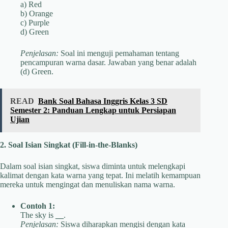
a) Red
b) Orange
c) Purple
d) Green
Penjelasan:
Soal ini menguji pemahaman tentang
pencampuran warna dasar. Jawaban yang benar adalah
(d) Green.
READ
Bank Soal Bahasa Inggris Kelas 3 SD
Semester 2: Panduan Lengkap untuk Persiapan
Ujian
2. Soal Isian Singkat (Fill-in-the-Blanks)
Dalam soal isian singkat, siswa diminta untuk melengkapi
kalimat dengan kata warna yang tepat. Ini melatih kemampuan
mereka untuk mengingat dan menuliskan nama warna.
Contoh 1:
The sky is
__
.
Penjelasan:
Siswa diharapkan mengisi dengan kata