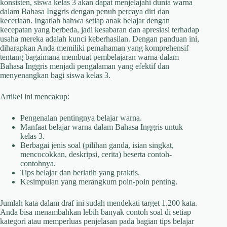
konsisten, siswa kelas 3 akan dapat menjelajahi dunia warna
dalam Bahasa Inggris dengan penuh percaya diri dan
keceriaan. Ingatlah bahwa setiap anak belajar dengan
kecepatan yang berbeda, jadi kesabaran dan apresiasi terhadap
usaha mereka adalah kunci keberhasilan. Dengan panduan ini,
diharapkan Anda memiliki pemahaman yang komprehensif
tentang bagaimana membuat pembelajaran warna dalam
Bahasa Inggris menjadi pengalaman yang efektif dan
menyenangkan bagi siswa kelas 3.
Artikel ini mencakup:
Pengenalan pentingnya belajar warna.
Manfaat belajar warna dalam Bahasa Inggris untuk
kelas 3.
Berbagai jenis soal (pilihan ganda, isian singkat,
mencocokkan, deskripsi, cerita) beserta contoh-
contohnya.
Tips belajar dan berlatih yang praktis.
Kesimpulan yang merangkum poin-poin penting.
Jumlah kata dalam draf ini sudah mendekati target 1.200 kata.
Anda bisa menambahkan lebih banyak contoh soal di setiap
kategori atau memperluas penjelasan pada bagian tips belajar