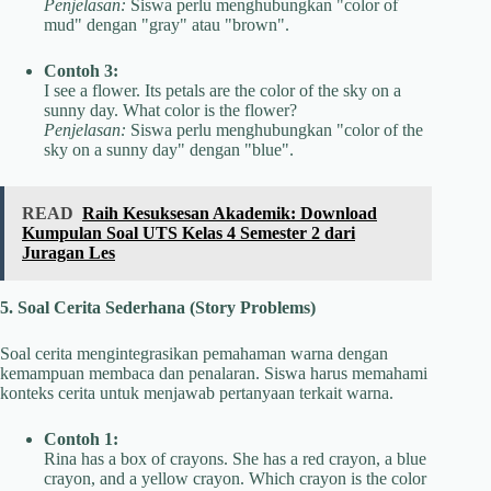
Penjelasan:
Siswa perlu menghubungkan "color of
mud" dengan "gray" atau "brown".
Contoh 3:
I see a flower. Its petals are the color of the sky on a
sunny day. What color is the flower?
Penjelasan:
Siswa perlu menghubungkan "color of the
sky on a sunny day" dengan "blue".
READ
Raih Kesuksesan Akademik: Download
Kumpulan Soal UTS Kelas 4 Semester 2 dari
Juragan Les
5. Soal Cerita Sederhana (Story Problems)
Soal cerita mengintegrasikan pemahaman warna dengan
kemampuan membaca dan penalaran. Siswa harus memahami
konteks cerita untuk menjawab pertanyaan terkait warna.
Contoh 1:
Rina has a box of crayons. She has a red crayon, a blue
crayon, and a yellow crayon. Which crayon is the color