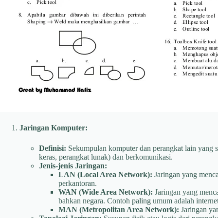
Jaringan Komputer:
Definisi:
Sekumpulan komputer dan perangkat lain yang sa
keras, perangkat lunak) dan berkomunikasi.
Jenis-jenis Jaringan:
LAN (Local Area Network):
Jaringan yang mencak
perkantoran.
WAN (Wide Area Network):
Jaringan yang mencaku
bahkan negara. Contoh paling umum adalah internet
MAN (Metropolitan Area Network):
Jaringan yan