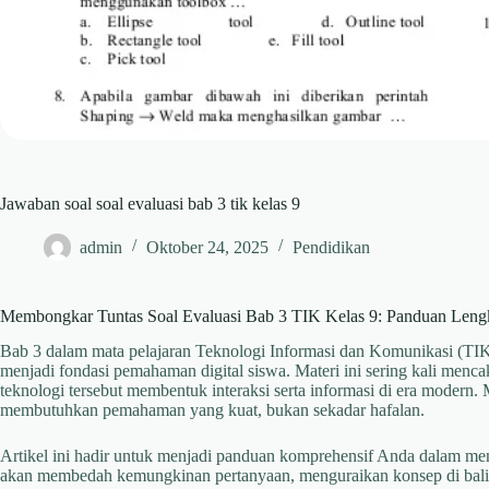
Jawaban soal soal evaluasi bab 3 tik kelas 9
admin
Oktober 24, 2025
Pendidikan
Membongkar Tuntas Soal Evaluasi Bab 3 TIK Kelas 9: Panduan Le
Bab 3 dalam mata pelajaran Teknologi Informasi dan Komunikasi (TIK)
menjadi fondasi pemahaman digital siswa. Materi ini sering kali menca
teknologi tersebut membentuk interaksi serta informasi di era modern. 
membutuhkan pemahaman yang kuat, bukan sekadar hafalan.
Artikel ini hadir untuk menjadi panduan komprehensif Anda dalam menj
akan membedah kemungkinan pertanyaan, menguraikan konsep di bal