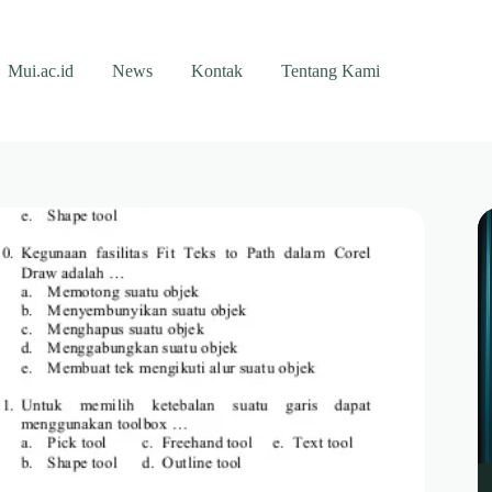
Mui.ac.id
News
Kontak
Tentang Kami