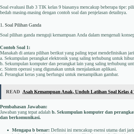
Soal evaluasi Bab 3 TIK kelas 9 biasanya mencakup beberapa tipe: pili
bedah masing-masing dengan contoh soal dan penjelasan detailnya.
1. Soal Pilihan Ganda
Soal pilihan ganda menguji kemampuan Anda dalam mengenali konsep d
Contoh Soal 1:
Manakah di antara pilihan berikut yang paling tepat mendefinisikan ja
a. Sekumpulan perangkat elektronik yang saling terhubung untuk hibur
b. Sekumpulan komputer dan perangkat lain yang saling terhubung un
c. Sistem operasi yang digunakan untuk menjalankan aplikasi.
d. Perangkat keras yang berfungsi untuk menampilkan gambar.
READ
Asah Kemampuan Anak, Unduh Latihan Soal Kelas 4 T
Pembahasan Jawaban:
Jawaban yang tepat adalah
b. Sekumpulan komputer dan perangkat 
dan berkomunikasi.
Mengapa b benar:
Definisi ini mencakup esensi utama dari jar