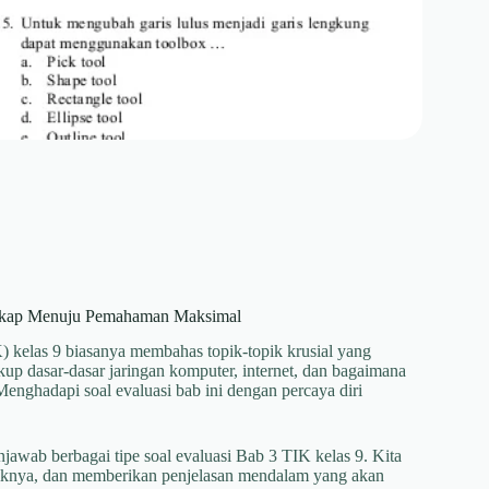
ngkap Menuju Pemahaman Maksimal
 kelas 9 biasanya membahas topik-topik krusial yang
kup dasar-dasar jaringan komputer, internet, dan bagaimana
Menghadapi soal evaluasi bab ini dengan percaya diri
awab berbagai tipe soal evaluasi Bab 3 TIK kelas 9. Kita
iknya, dan memberikan penjelasan mendalam yang akan