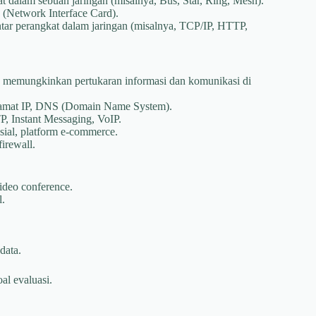
at dalam sebuah jaringan (misalnya, Bus, Star, Ring, Mesh).
(Network Interface Card).
ar perangkat dalam jaringan (misalnya, TCP/IP, HTTP,
, memungkinkan pertukaran informasi dan komunikasi di
alamat IP, DNS (Domain Name System).
 Instant Messaging, VoIP.
ial, platform e-commerce.
irewall.
ideo conference.
l.
data.
al evaluasi.