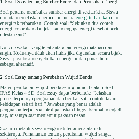
1. Soal Essay tentang Sumber Energi dan Perubahan Energi
Soal pertama membahas sumber energi di sekitar kita. Siswa
diminta menjelaskan perbedaan antara
energi terbarukan
dan
energi tak terbarukan. Contoh soal: “Sebutkan dua contoh
energi terbarukan dan jelaskan mengapa energi tersebut perlu
dilestarikan!”
Kunci jawaban yang tepat antara lain energi matahari dan
angin. Keduanya tidak akan habis jika digunakan secara bijak.
Siswa juga bisa menyebutkan energi air dan panas bumi
sebagai alternatif.
2. Soal Essay tentang Perubahan Wujud Benda
Materi perubahan wujud benda sering muncul dalam Soal
IPAS Kelas 4 SD. Soal essay dapat berbentuk: “Jelaskan
proses terjadinya penguapan dan berikan satu contoh dalam
kehidupan sehari-hari!” Jawaban yang benar adalah
penguapan terjadi saat air dipanaskan hingga berubah menjadi
uap, misalnya saat menjemur pakaian basah.
Soal ini melatih siswa mengamati fenomena alam di
sekitarnya. Pemahaman tentang perubahan wujud sangat