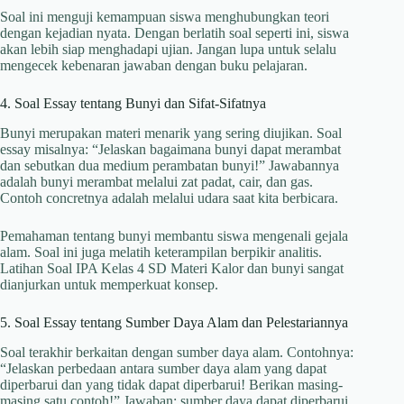
Soal ini menguji kemampuan siswa menghubungkan teori
dengan kejadian nyata. Dengan berlatih soal seperti ini, siswa
akan lebih siap menghadapi ujian. Jangan lupa untuk selalu
mengecek kebenaran jawaban dengan buku pelajaran.
4. Soal Essay tentang Bunyi dan Sifat-Sifatnya
Bunyi merupakan materi menarik yang sering diujikan. Soal
essay misalnya: “Jelaskan bagaimana bunyi dapat merambat
dan sebutkan dua medium perambatan bunyi!” Jawabannya
adalah bunyi merambat melalui zat padat, cair, dan gas.
Contoh concretnya adalah melalui udara saat kita berbicara.
Pemahaman tentang bunyi membantu siswa mengenali gejala
alam. Soal ini juga melatih keterampilan berpikir analitis.
Latihan Soal IPA Kelas 4 SD Materi Kalor dan bunyi sangat
dianjurkan untuk memperkuat konsep.
5. Soal Essay tentang Sumber Daya Alam dan Pelestariannya
Soal terakhir berkaitan dengan sumber daya alam. Contohnya:
“Jelaskan perbedaan antara sumber daya alam yang dapat
diperbarui dan yang tidak dapat diperbarui! Berikan masing-
masing satu contoh!” Jawaban: sumber daya dapat diperbarui