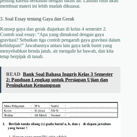
penting karena berkaitan dengan siklus air. Latihan rutin akan
membuat materi ini lebih mudah dikuasai.
3. Soal Essay tentang Gaya dan Gerak
Konsep gaya dan gerak diajarkan di kelas 4 semester 2.
Contoh soal essay: “Apa yang dimaksud dengan gaya
gravitasi? Sebutkan tiga contoh pengaruh gaya gravitasi dalam
kehidupan!” Jawabannya antara lain gaya tarik bumi yang
menyebabkan benda jatuh, air mengalir ke bawah, dan kita
tetap berpijak di tanah.
READ
Bank Soal Bahasa Inggris Kelas 3 Semester
2: Panduan Lengkap untuk Persiapan Ujian dan
Peningkatan Kemampuan