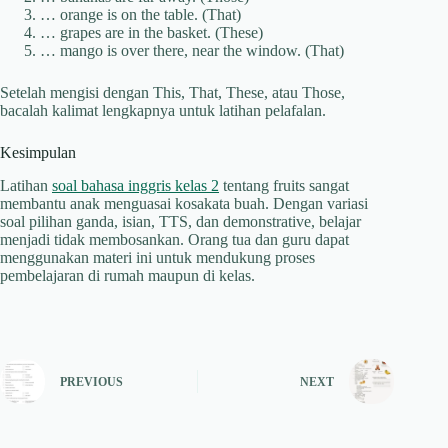
… orange is on the table. (That)
… grapes are in the basket. (These)
… mango is over there, near the window. (That)
Setelah mengisi dengan This, That, These, atau Those,
bacalah kalimat lengkapnya untuk latihan pelafalan.
Kesimpulan
Latihan
soal bahasa inggris kelas 2
tentang fruits sangat
membantu anak menguasai kosakata buah. Dengan variasi
soal pilihan ganda, isian, TTS, dan demonstrative, belajar
menjadi tidak membosankan. Orang tua dan guru dapat
menggunakan materi ini untuk mendukung proses
pembelajaran di rumah maupun di kelas.
PREVIOUS
NEXT