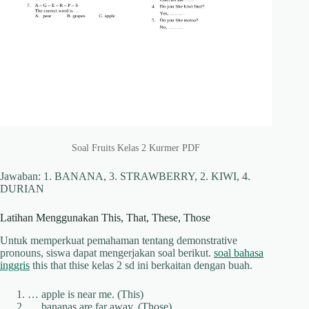
Soal Fruits Kelas 2 Kurmer PDF
Jawaban: 1. BANANA, 3. STRAWBERRY, 2. KIWI, 4.
DURIAN
Latihan Menggunakan This, That, These, Those
Untuk memperkuat pemahaman tentang demonstrative
pronouns, siswa dapat mengerjakan soal berikut.
soal bahasa
inggris
this that thise kelas 2 sd ini berkaitan dengan buah.
… apple is near me. (This)
… bananas are far away. (Those)