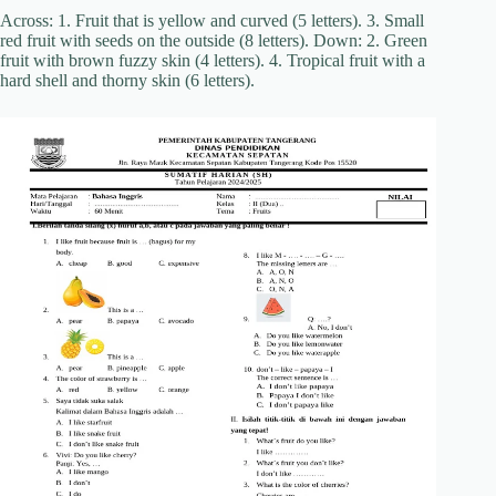
Across: 1. Fruit that is yellow and curved (5 letters). 3. Small
red fruit with seeds on the outside (8 letters). Down: 2. Green
fruit with brown fuzzy skin (4 letters). 4. Tropical fruit with a
hard shell and thorny skin (6 letters).