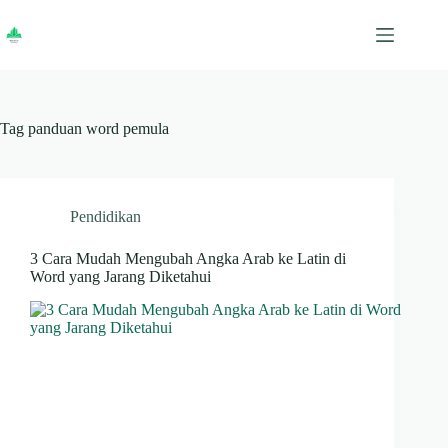
Skip
to
content
Tag
panduan word pemula
Pendidikan
3 Cara Mudah Mengubah Angka Arab ke Latin di
Word yang Jarang Diketahui