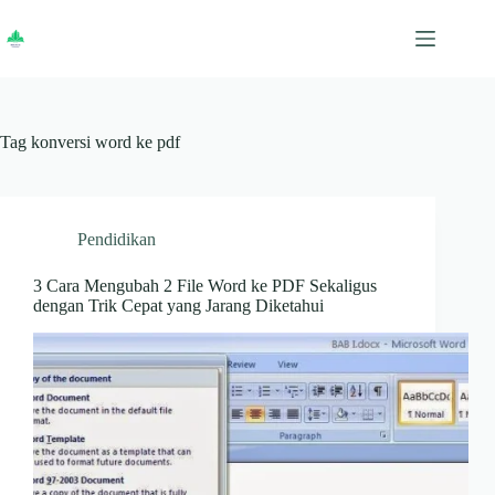
Skip
to
content
Tag
konversi word ke pdf
Pendidikan
3 Cara Mengubah 2 File Word ke PDF Sekaligus
dengan Trik Cepat yang Jarang Diketahui