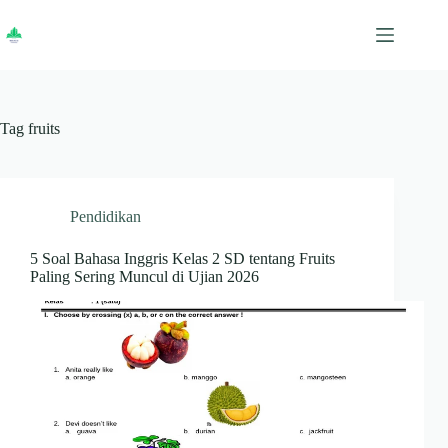
Skip
to
content
Tag
fruits
Pendidikan
5 Soal Bahasa Inggris Kelas 2 SD tentang Fruits
Paling Sering Muncul di Ujian 2026