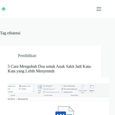
Skip
to
content
Tag
efisiensi
Pendidikan
5 Cara Mengubah Doa untuk Anak Sakit Jadi Kata-
Kata yang Lebih Menyentuh