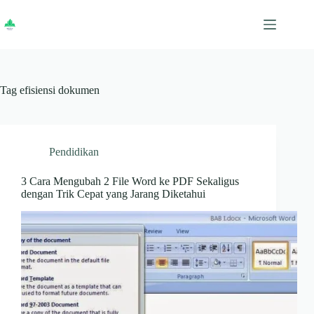
Skip
to
content
Tag
efisiensi dokumen
Pendidikan
3 Cara Mengubah 2 File Word ke PDF Sekaligus
dengan Trik Cepat yang Jarang Diketahui