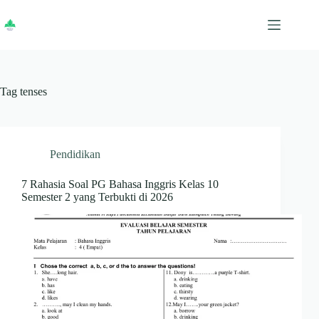
Skip
to
content
Tag
tenses
Pendidikan
7 Rahasia Soal PG Bahasa Inggris Kelas 10
Semester 2 yang Terbukti di 2026