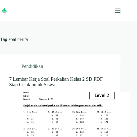
Skip
to
content
Tag
soal cerita
Pendidikan
7 Lembar Kerja Soal Perkalian Kelas 2 SD PDF
Siap Cetak untuk Siswa