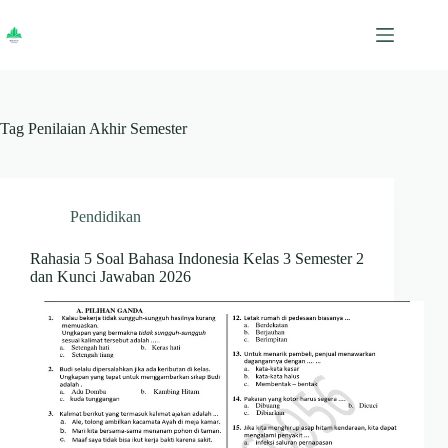
Skip
to
content
Tag
Penilaian Akhir Semester
Pendidikan
Rahasia 5 Soal Bahasa Indonesia Kelas 3 Semester 2
dan Kunci Jawaban 2026