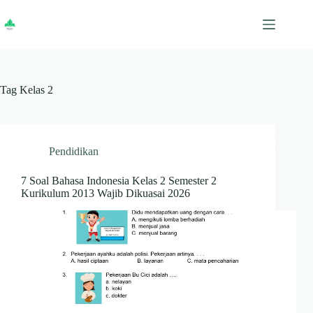
Skip
to
content
Tag
Kelas 2
Pendidikan
7 Soal Bahasa Indonesia Kelas 2 Semester 2
Kurikulum 2013 Wajib Dikuasai 2026