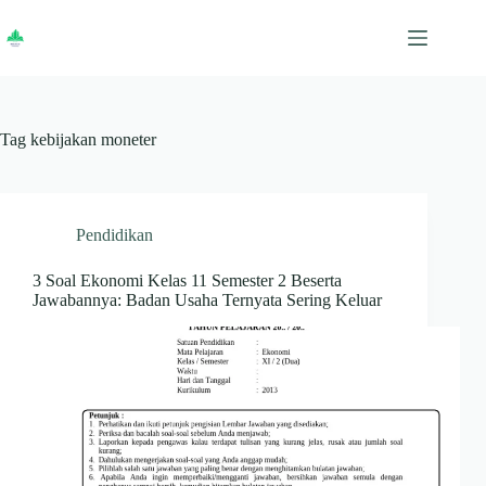
Skip
to
content
Tag
kebijakan moneter
Pendidikan
3 Soal Ekonomi Kelas 11 Semester 2 Beserta
Jawabannya: Badan Usaha Ternyata Sering Keluar